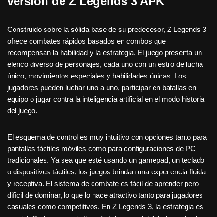
versión de Z Legends 3 APK
Construido sobre la sólida base de su predecesor, Z Legends 3
ofrece combates rápidos basados ​​en combos que
recompensan la habilidad y la estrategia. El juego presenta un
elenco diverso de personajes, cada uno con un estilo de lucha
único, movimientos especiales y habilidades únicas. Los
jugadores pueden luchar uno a uno, participar en batallas en
equipo o jugar contra la inteligencia artificial en el modo historia
del juego.
El esquema de control es muy intuitivo con opciones tanto para
pantallas táctiles móviles como para configuraciones de PC
tradicionales. Ya sea que esté usando un gamepad, un teclado
o dispositivos táctiles, los juegos brindan una experiencia fluida
y receptiva. El sistema de combate es fácil de aprender pero
difícil de dominar, lo que lo hace atractivo tanto para jugadores
casuales como competitivos. En Z Legends 3, la estrategia es