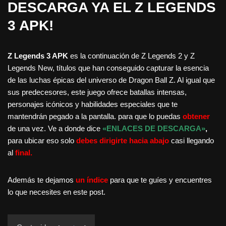
DESCARGA YA EL Z LEGENDS
3 APK!
Z Legends 3 APK
es la continuación de Z Legends 2 y Z
Legends New, títulos que han conseguido capturar la esencia
de las luchas épicas del universo de Dragon Ball Z. Al igual que
sus predecesores, este juego ofrece batallas intensas,
personajes icónicos y habilidades especiales que te
mantendrán pegado a la pantalla. para que lo puedas
obtener
de una vez. Ve a donde dice
«ENLACES DE DESCARGA»
,
para ubicar eso solo
debes dirigirte hacia abajo
casi llegando
al
final.
Además te dejamos
un índice
para que te guíes y encuentres
lo que necesites en este post.