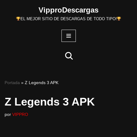
VipproDescargas
Saltar
EL MEJOR SITIO DE DESCARGAS DE TODO TIPO!
al
contenido
Portada
»
Z Legends 3 APK
Z Legends 3 APK
por
VIPPRO