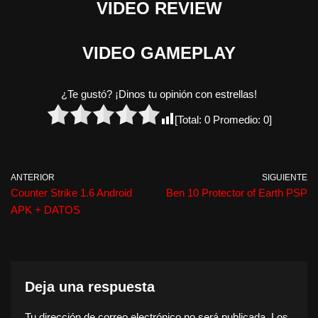
VIDEO REVIEW
VIDEO GAMEPLAY
¿Te gustó? ¡Dinos tu opinión con estrellas!
[Total:
0
Promedio:
0
]
ANTERIOR
SIGUIENTE
Counter Strike 1.6 Android
Ben 10 Protector of Earth PSP
APK + DATOS
Deja una respuesta
Tu dirección de correo electrónico no será publicada.
Los