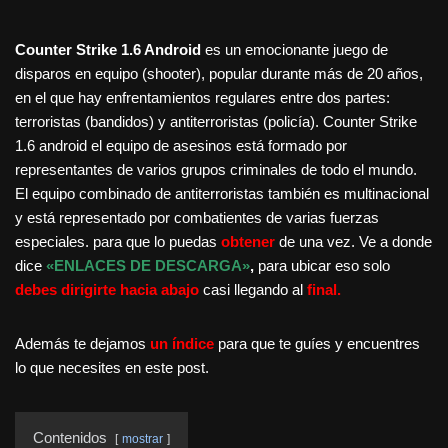
Counter Strike 1.6 Android
es un emocionante juego de
disparos en equipo (shooter), popular durante más de 20 años,
en el que hay enfrentamientos regulares entre dos partes:
terroristas (bandidos) y antiterroristas (policía). Counter Strike
1.6 android el equipo de asesinos está formado por
representantes de varios grupos criminales de todo el mundo.
El equipo combinado de antiterroristas también es multinacional
y está representado por combatientes de varias fuerzas
especiales. para que lo puedas
obtener
de una vez. Ve a donde
dice
«ENLACES DE DESCARGA»
,
para ubicar eso solo
debes dirigirte hacia abajo
casi llegando al
final.
Además te dejamos
un índice
para que te guíes y encuentres
lo que necesites en este post.
Contenidos
mostrar