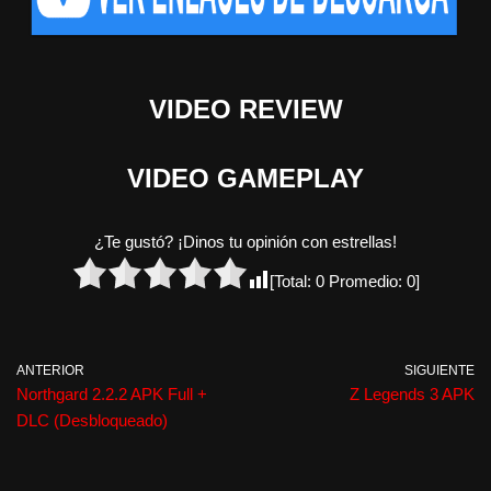
VIDEO REVIEW
VIDEO GAMEPLAY
¿Te gustó? ¡Dinos tu opinión con estrellas!
[Total:
0
Promedio:
0
]
ANTERIOR
SIGUIENTE
Northgard 2.2.2 APK Full +
Z Legends 3 APK
DLC (Desbloqueado)