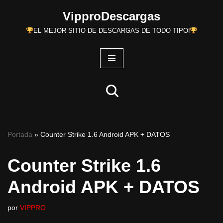
VipproDescargas
Saltar
EL MEJOR SITIO DE DESCARGAS DE TODO TIPO!
al
contenido
Portada
»
Counter Strike 1.6 Android APK + DATOS
Counter Strike 1.6
Android APK + DATOS
por
VIPPRO