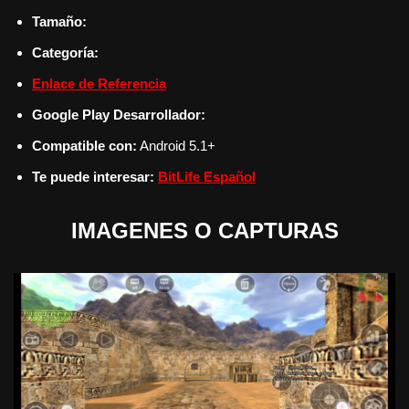
Tamaño:
Categoría:
Enlace de Referencia
Google Play Desarrollador:
Compatible con:
Android 5.1+
Te puede interesar:
BitLife Español
IMAGENES O CAPTURAS