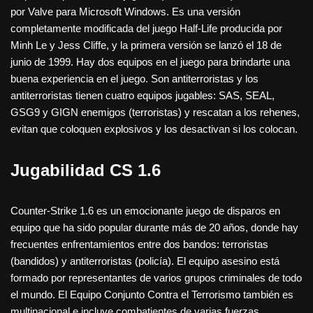
por Valve para Microsoft Windows. Es una versión
completamente modificada del juego Half-Life producida por
Minh Le y Jess Cliffe, y la primera versión se lanzó el 18 de
junio de 1999. Hay dos equipos en el juego para brindarte una
buena experiencia en el juego. Son antiterroristas y los
antiterroristas tienen cuatro equipos jugables: SAS, SEAL,
GSG9 y GIGN enemigos (terroristas) y rescatan a los rehenes,
evitan que coloquen explosivos y los desactivan si los colocan.
Jugabilidad CS 1.6
Counter-Strike 1.6 es un emocionante juego de disparos en
equipo que ha sido popular durante más de 20 años, donde hay
frecuentes enfrentamientos entre dos bandos: terroristas
(bandidos) y antiterroristas (policía). El equipo asesino está
formado por representantes de varios grupos criminales de todo
el mundo. El Equipo Conjunto Contra el Terrorismo también es
multinacional e incluye combatientes de varias fuerzas