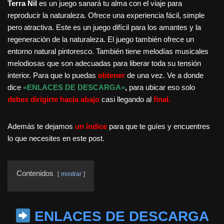
Terra Nil
es un juego sanará tu alma con el viaje para
reproducir la naturaleza. Ofrece una experiencia fácil, simple
pero atractiva. Este es un juego difícil para los amantes y la
regeneración de la naturaleza. El juego también ofrece un
entorno natural pintoresco. También tiene melodías musicales
melodiosas que son adecuadas para liberar toda su tensión
interior. Para que lo puedas
obtener
de una vez. Ve a donde
dice
«ENLACES DE DESCARGA»
,
para ubicar eso solo
debes dirigirte hacia abajo
casi llegando al
final.
Además te dejamos
un índice
para que te guíes y encuentres
lo que necesites en este post.
Contenidos
mostrar
ENLACES DE DESCARGA