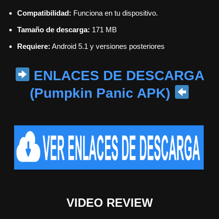
Compatibilidad:
Funciona en tu dispositivo.
Tamaño de descarga:
171 MB
Requiere:
Android 5.1 y versiones posteriores
ENLACES DE DESCARGA
(Pumpkin Panic APK)
VIDEO REVIEW