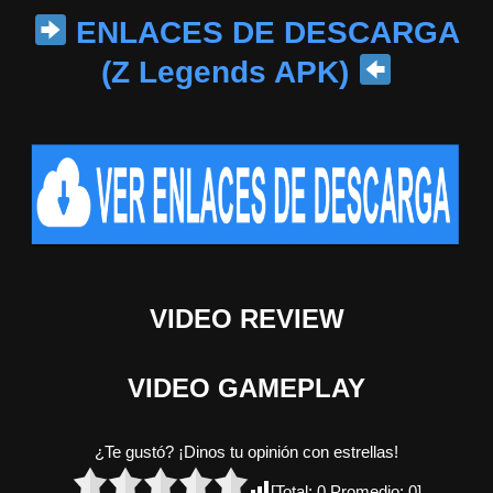
ENLACES DE DESCARGA
(Z Legends APK)
VIDEO REVIEW
VIDEO GAMEPLAY
¿Te gustó? ¡Dinos tu opinión con estrellas!
[Total:
0
Promedio:
0
]