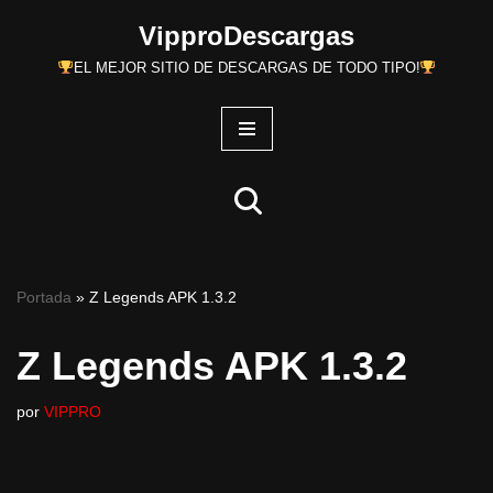
VipproDescargas
Saltar
EL MEJOR SITIO DE DESCARGAS DE TODO TIPO!
al
contenido
Portada
»
Z Legends APK 1.3.2
Z Legends APK 1.3.2
por
VIPPRO