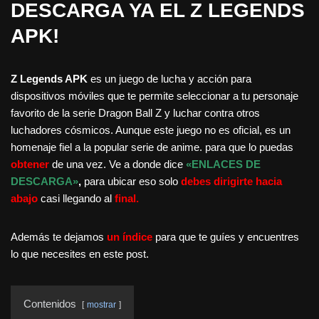
DESCARGA YA EL Z LEGENDS
APK!
Z Legends APK
es un juego de lucha y acción para
dispositivos móviles que te permite seleccionar a tu personaje
favorito de la serie Dragon Ball Z y luchar contra otros
luchadores cósmicos. Aunque este juego no es oficial, es un
homenaje fiel a la popular serie de anime. para que lo puedas
obtener
de una vez. Ve a donde dice
«ENLACES DE
DESCARGA»
,
para ubicar eso solo
debes dirigirte hacia
abajo
casi llegando al
final.
Además te dejamos
un índice
para que te guíes y encuentres
lo que necesites en este post.
Contenidos
mostrar