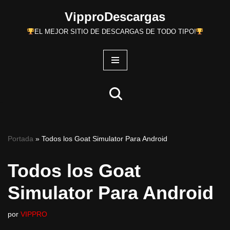
VipproDescargas
Saltar
EL MEJOR SITIO DE DESCARGAS DE TODO TIPO!
al
contenido
Portada
»
Todos los Goat Simulator Para Android
Todos los Goat
Simulator Para Android
por
VIPPRO