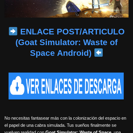
ENLACE POST/ARTICULO
(Goat Simulator: Waste of
Space Android)
No necesitas fantasear más con la colonización del espacio en
el papel de una cabra simulada. Tus sueños finalmente se
vuelven realidad con
Goat Simulator: Waste of Space
, una