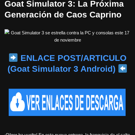
Goat Simulator 3: La Próxima
Generación de Caos Caprino
ENLACE POST/ARTICULO
(Goat Simulator 3 Android)
¡Pilgor ha vuelto! En esta nueva entrega, la franquicia da el salto