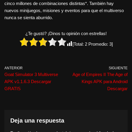
cinco millones de combinaciones distintas*. También hay
nuevos minijuegos, misiones y eventos para que el multiverso
nunca se sienta aburrido.
¿Te gustó? ¡Dinos tu opinión con estrellas!
[Total:
2
Promedio:
3
]
ANTERIOR
SIGUIENTE
Goat Simulator 3 Multiverse
Age of Empires II The Age of
APK v1.1.6.3 Descargar
Kings APK para Android
GRATIS
Descargar
Deja una respuesta