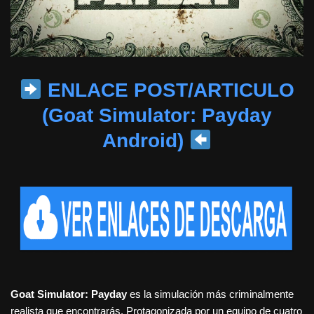
ENLACE POST/ARTICULO
(Goat Simulator: Payday
Android)
Goat Simulator: Payday
es la simulación más criminalmente
realista que encontrarás. Protagonizada por un equipo de cuatro