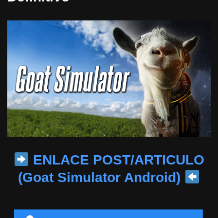
ENLACE POST/ARTICULO
(Goat Simulator Android)