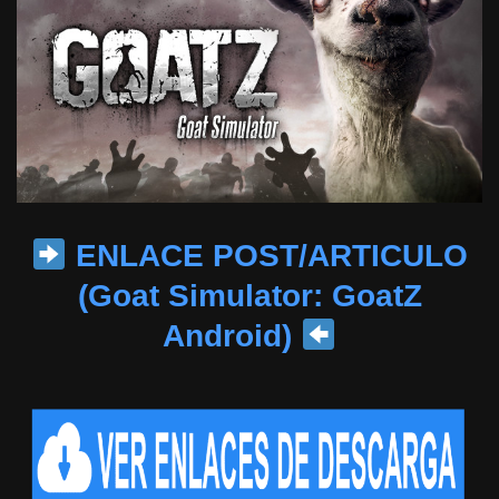
ENLACE POST/ARTICULO
(Goat Simulator: GoatZ
Android)