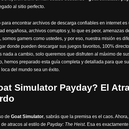
egado al sitio perfecto.
para encontrar archivos de descarga confiables en internet es
idad engañosa, archivos corruptos y, lo que es peor, amenazas d
, somos gamers como ustedes, y por eso, nuestra misión es difer
ugar donde pueden descargar sus juegos favoritos, 100% directo
s nada a cambio, solo queremos que disfruten al máximo de sus
, hemos preparado esta guía completa y detallada para que su 
loca del mundo sea un éxito.
at Simulator Payday? El Atr
rdo
rso de
Goat Simulator
, sabrás que la premisa es el caos. Ahora
de atracos al estilo de
Payday: The Heist
. Esa es exactamente 