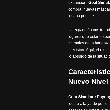
expansión.
Goat Simul
comprar nuevas máscara
insana posible.
La expansión nos introd
lugares que están esper
animales de la banda», 
precisión. Aquí, el éxit
lo absurdo de la situaci
Característi
Nuevo Nivel
Goat Simulator Payda
locura a la ya de por sí