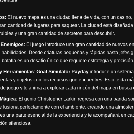
aventura:
os:
El nuevo mapa es una ciudad llena de vida, con un casino,
an cantidad de lugares para saquear. La ciudad está diseñada 
uibles y una gran cantidad de secretos para descubrir.
 Enemigos:
El juego introduce una gran cantidad de nuevos en
 habilidades. Desde criaturas pequeñas y rápidas hasta jefes 
a batalla es un desafío único que requiere estrategia y precisión
y Herramientas:
Goat Simulator Payday
introduce un sistema 
ientas y objetos con los recursos que encuentres. Esto te da m
o de juego y te anima a explorar cada rincón del mapa en busca 
Mágica:
El genio Christopher Larkin regresa con una banda so
e fusiona perfectamente con el ambiente, creando una atmósfer
es una parte esencial de la experiencia y te acompañará en cad
ón silenciosa.