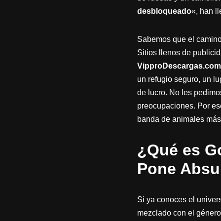
desbloqueado
«, han ll
Sabemos que el camino 
Sitios llenos de public
VipproDescargas.com
un refugio seguro, un l
de lucro. No les pedimo
preocupaciones. Por eso
banda de animales más 
¿Qué es Go
Pone Absu
Si ya conoces el unive
mezclado con el género 