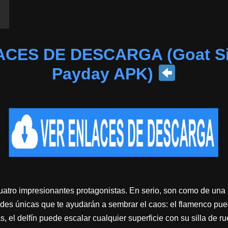
CES DE DESCARGA (Goat Si
Payday APK)
uatro impresionantes protagonistas. En serio, son como de una 
des únicas que te ayudarán a sembrar el caos: el flamenco pued
, el delfín puede escalar cualquier superficie con su silla de ru