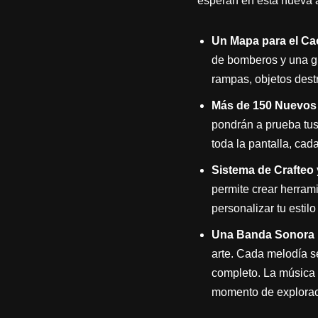
esperan en esta nueva 
Un Mapa para el Ca
de bomberos y una gr
rampas, objetos destr
Más de 150 Nuevos
pondrán a prueba tus
toda la pantalla, cad
Sistema de Crafteo 
permite crear herram
personalizar tu estil
Una Banda Sonora 
arte. Cada melodía s
completo. La música 
momento de exploraci