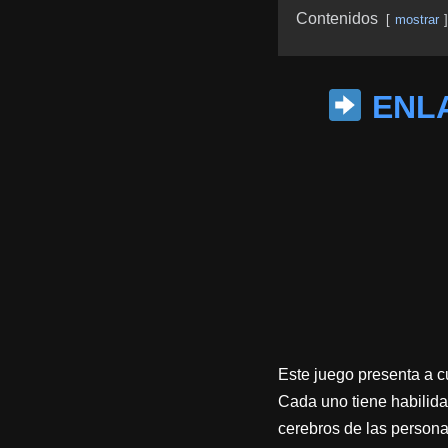
Contenidos
mostrar
ENLA
Este juego presenta a c
Cada uno tiene habilida
cerebros de las personas