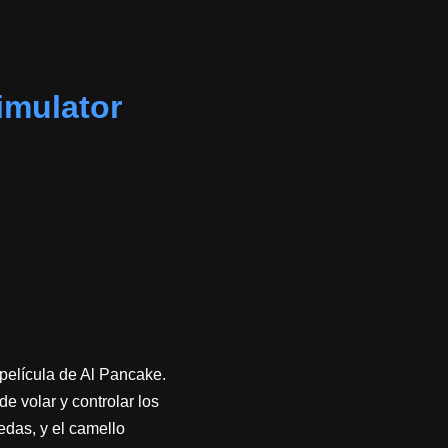
mulator
película de Al Pancake.
e volar y controlar los
edas, y el camello