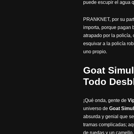
puede escupir el agua 
PRANKNET, por su parte,
importa, porque pagan b
atrapado por la policía
esquivar a la policía 
uno propio.
Goat Simul
Todo Desb
¡Qué onda, gente de
Vi
universo de
Goat Simul
absurda y genial que s
tramas complicadas; aqu
de ruedas y un camello.