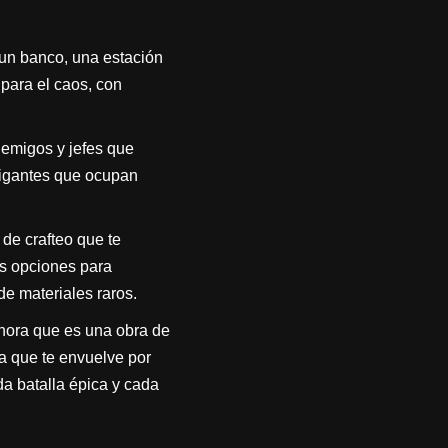
 un banco, una estación
para el caos, con
emigos y jefes que
gigantes que ocupan
.
de crafteo que te
ás opciones para
de materiales raros.
nora que es una obra de
a que te envuelve por
a batalla épica y cada