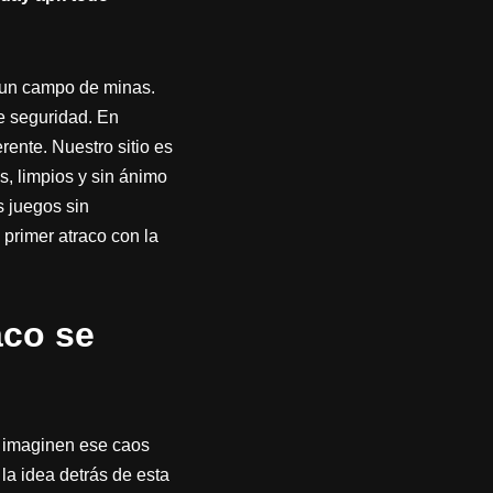
 un campo de minas.
e seguridad. En
ente. Nuestro sitio es
s, limpios y sin ánimo
 juegos sin
primer atraco con la
aco se
, imaginen ese caos
la idea detrás de esta