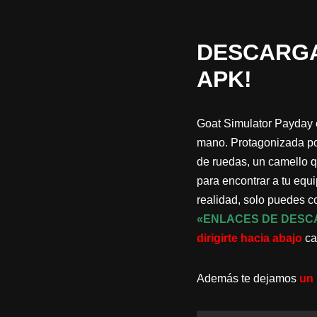
DESCARGA
APK!
Goat Simulator Payday e
mano. Protagonizada por
de ruedas, un camello 
para encontrar a tu equi
realidad, solo puedes 
«ENLACES DE DESC
dirigirte hacia abajo
ca
Además te dejamos
un 