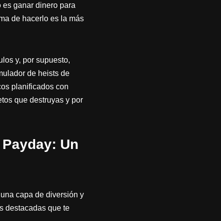
o es ganar dinero para
orma de hacerlo es la más
los y, por supuesto,
mulador de heists de
cos planificados con
jetos que destruyas y por
r Payday: Un
una capa de diversión y
más destacadas que te