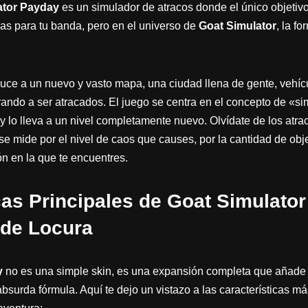
ator Payday
es un simulador de atracos donde el único objetiv
s para tu banda, pero en el universo de
Goat Simulator
, la f
uce a un nuevo y vasto mapa, una ciudad llena de gente, vehícu
ando a ser atracados. El juego se centra en el concepto de «si
y lo lleva a un nivel completamente nuevo. Olvídate de los atra
o se mide por el nivel de caos que causes, por la cantidad de ob
ón en la que te encuentres.
cas Principales de Goat Simulato
 de Locura
y
no es una simple skin, es una expansión completa que añade 
 absurda fórmula. Aquí te dejo un vistazo a las características 