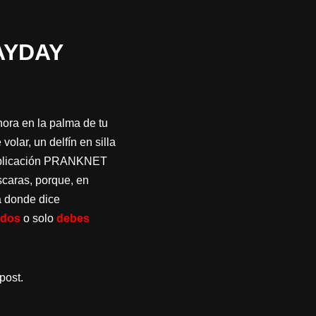
AYDAY
ora en la palma de tu
lar, un delfín en silla
 aplicación PRANKNET
scaras, porque, en
a donde dice
idos
o solo
debes
post.