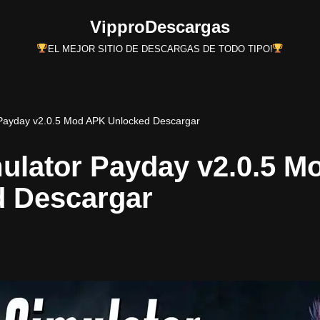
VipproDescargas
EL MEJOR SITIO DE DESCARGAS DE TODO TIPO!
 Payday v2.0.5 Mod APK Unlocked Descargar
ulator Payday v2.0.5 
d Descargar