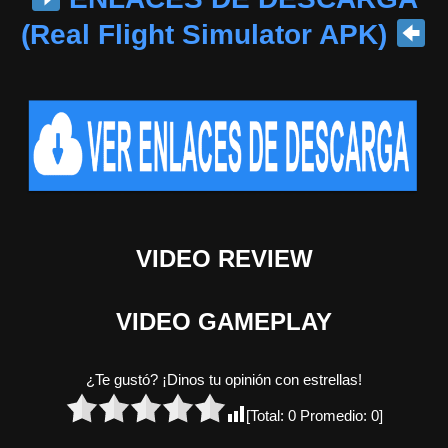
(Real Flight Simulator APK)
VIDEO REVIEW
VIDEO GAMEPLAY
¿Te gustó? ¡Dinos tu opinión con estrellas!
[Total:
0
Promedio:
0
]