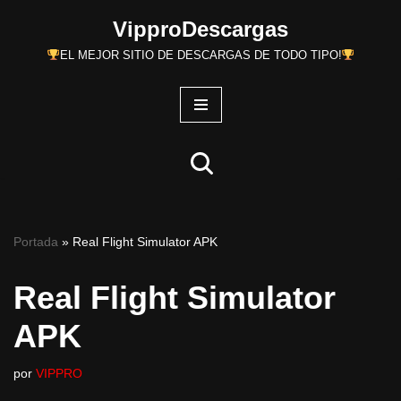
VipproDescargas
Saltar
EL MEJOR SITIO DE DESCARGAS DE TODO TIPO!
al
contenido
Portada
»
Real Flight Simulator APK
Real Flight Simulator
APK
por
VIPPRO