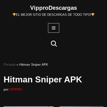
VipproDescargas
Saltar
EL MEJOR SITIO DE DESCARGAS DE TODO TIPO!
al
contenido
Portada
»
Hitman Sniper APK
Hitman Sniper APK
por
VIPPRO