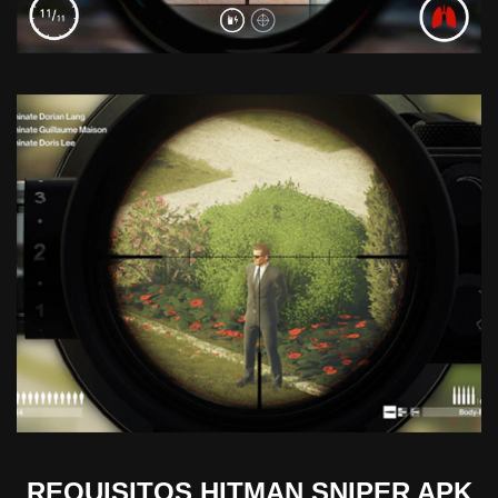
REQUISITOS HITMAN SNIPER APK