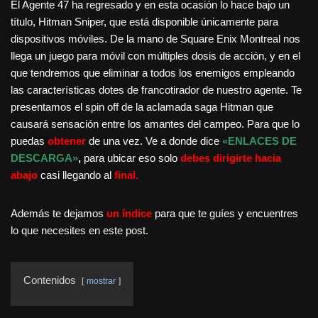
El Agente 47 ha regresado y en esta ocasión lo hace bajo un
título, Hitman Sniper, que está disponible únicamente para
dispositivos móviles. De la mano de Square Enix Montreal nos
llega un juego para móvil con múltiples dosis de acción, y en el
que tendremos que eliminar a todos los enemigos empleando
las características dotes de francotirador de nuestro agente. Te
presentamos el spin off de la aclamada saga Hitman que
causará sensación entre los amantes del campeo. Para que lo
puedas
obtener
de una vez. Ve a donde dice
«ENLACES DE
DESCARGA»
,
para ubicar eso solo
debes dirigirte hacia
abajo
casi llegando al
final.
Además te dejamos
un índice
para que te guíes y encuentres
lo que necesites en este post.
Contenidos
mostrar