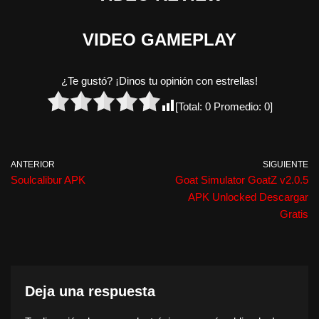
VIDEO GAMEPLAY
¿Te gustó? ¡Dinos tu opinión con estrellas!
[Total:
0
Promedio:
0
]
ANTERIOR
SIGUIENTE
Soulcalibur APK
Goat Simulator GoatZ v2.0.5
APK Unlocked Descargar
Gratis
Deja una respuesta