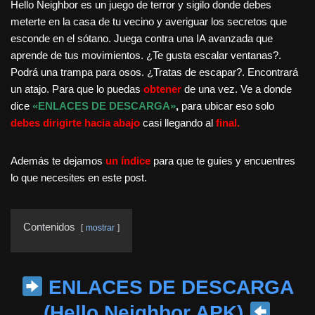
Hello Neighbor es un juego de terror y sigilo donde debes
meterte en la casa de tu vecino y averiguar los secretos que
esconde en el sótano. Juega contra una IA avanzada que
aprende de tus movimientos. ¿Te gusta escalar ventanas?.
Podrá una trampa para osos. ¿Tratas de escapar?. Encontrará
un atajo. Para que lo puedas
obtener
de una vez. Ve a donde
dice
«ENLACES DE DESCARGA»
,
para ubicar eso solo
debes dirigirte hacia abajo
casi llegando al
final.
Además te dejamos
un índice
para que te guíes y encuentres
lo que necesites en este post.
Contenidos
mostrar
ENLACES DE DESCARGA
(Hello Neighbor APK)