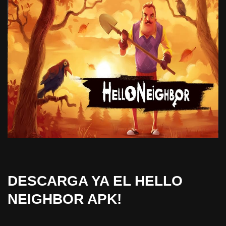
DESCARGA YA EL HELLO
NEIGHBOR APK!