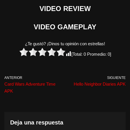
VIDEO REVIEW
VIDEO GAMEPLAY
¿Te gustó? ¡Dinos tu opinión con estrellas!
[Total:
0
Promedio:
0
]
ANTERIOR
SIGUIENTE
Card Wars Adventure Time
Hello Neighbor Diaries APK
APK
Deja una respuesta