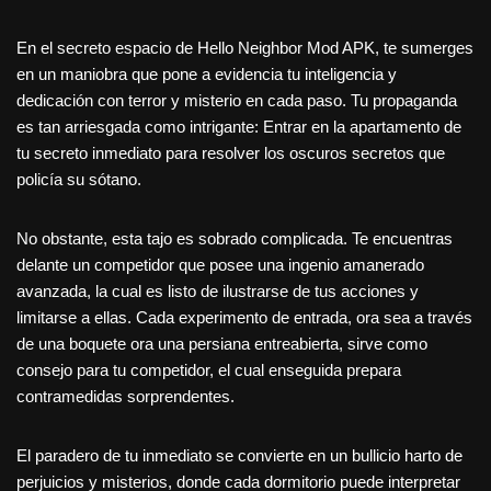
En el secreto espacio de Hello Neighbor Mod APK, te sumerges
en un maniobra que pone a evidencia tu inteligencia y
dedicación con terror y misterio en cada paso. Tu propaganda
es tan arriesgada como intrigante: Entrar en la apartamento de
tu secreto inmediato para resolver los oscuros secretos que
policía su sótano.
No obstante, esta tajo es sobrado complicada. Te encuentras
delante un competidor que posee una ingenio amanerado
avanzada, la cual es listo de ilustrarse de tus acciones y
limitarse a ellas. Cada experimento de entrada, ora sea a través
de una boquete ora una persiana entreabierta, sirve como
consejo para tu competidor, el cual enseguida prepara
contramedidas sorprendentes.
El paradero de tu inmediato se convierte en un bullicio harto de
perjuicios y misterios, donde cada dormitorio puede interpretar