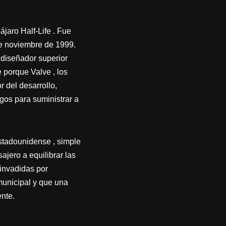
jaro Half-Life . Fue
de noviembre de 1999.
 diseñador superior
 porque Valve , los
r del desarrollo,
gos para suministrar a
stadounidense , simple
ajero a equilibrar las
invadidas por
municipal y que una
nte.