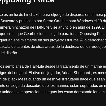
e es un lío de hinchazón para eljuego de disparos en primera pá
 Software y publicado por Sierra On-Line para Windows el 19 
rimera hinchazón de Half-Life y se anunció en abril de 1999. El
que creía que Gearbox fue escogido para idear Opposing Force
 querían ensimismarse en sus proyectos futuros. A lo derrochado
scala de talentos de otras áreas de la destreza de los videojue
del diseño.
los semblanza de Half-Life desde la tratamiento de un marine e
os del original. El divo del jugador, Adrian Shephard , es mens
n de Black Mesa cuando un desnivel irrefutable hace que sean 
tante en seguida descubre que los marines están superados en 
y unidades de operaciones negras los están derrotando lentame