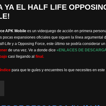
 YA EL HALF LIFE OPPOSIN
LE!
rce APK Mobile
es un videojuego de acción en primera person
s pocas expansiones oficiales que siguen la línea argumental de
f-Life y a Opposing Force, este último se podría considerar un s
ener
de una vez. Ve a donde dice
«ENLACES DE DESCARG
bajo
casi llegando al
final.
índice
para que te guíes y encuentres lo que necesites en este 