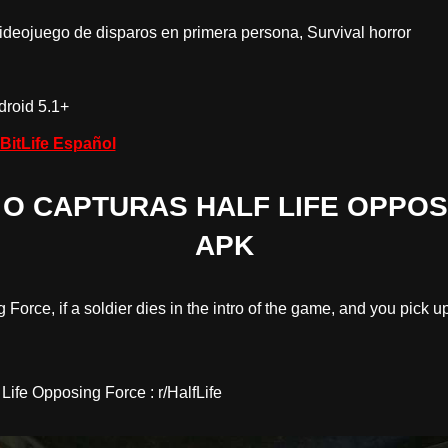
ideojuego de disparos en primera persona, Survival horror
roid 5.1+
BitLife Español
O CAPTURAS HALF LIFE OPPO
APK