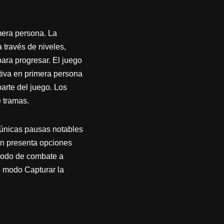
mera persona. La
 través de niveles,
ara progresar. El juego
ctiva en primera persona
arte del juego. Los
e tramas.
s únicas pausas notables
én presenta opciones
modo de combate a
o modo Capturar la