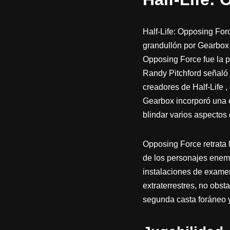
Half-Life: Opposing Forc
grandullón por Gearbox
Opposing Force fue la p
Randy Pitchford señaló 
creadores de Half-Life ,
Gearbox incorporó una e
blindar varios aspectos 
Opposing Force retrata 
de los personajes enemig
instalaciones de exame
extraterrestres, no obs
segunda casta foráneo 