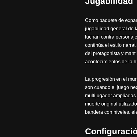
Jugabilidad
Como paquete de expansi
jugabilidad general de l
luchan contra personaje
continúa el estilo narra
del protagonista y manti
acontecimientos de la hi
La progresión en el mun
son cuando el juego nec
multijugador ampliadas
muerte original utiliza
bandera con niveles, el
Configuraci