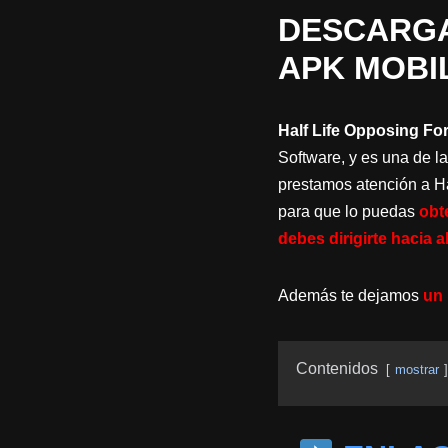
DESCARGA
APK MOBI
Half Life Opposing Fo
Software, y es una de la
prestamos atención a Hal
para que lo puedas
obt
debes dirigirte hacia a
Además te dejamos
un 
Contenidos
mostrar