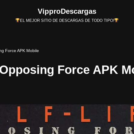
VipproDescargas
EL MEJOR SITIO DE DESCARGAS DE TODO TIPO!
ing Force APK Mobile
e Opposing Force APK M