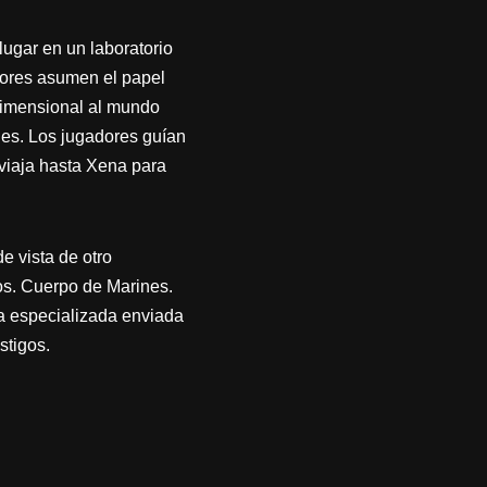
lugar en un laboratorio
dores asumen el papel
rdimensional al mundo
nes. Los jugadores guían
 viaja hasta Xena para
e vista de otro
os. Cuerpo de Marines.
a especializada enviada
stigos.