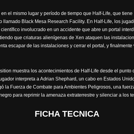
 en el mismo lugar y período de tiempo que Half-Life, que tiene 
llamado Black Mesa Research Facility. En Half-Life, los juga
ientífico involucrado en un accidente que abre un portal inte
itiendo que criaturas alienígenas de Xen ataquen las instalacio
ta escapar de las instalaciones y cerrar el portal, y finalmente
tion muestra los acontecimientos de Half-Life desde el punto d
 jugador interpreta a Adrian Shephard, un cabo en Estados Unid
ó la Fuerza de Combate para Ambientes Peligrosos, una fuerz
egro para reprimir la amenaza extraterrestre y silenciar a los te
FICHA TECNICA