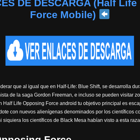
S DE DESCARGA (Half Life
Force Mobile)
rar que al igual que en Half-Life: Blue Shift, se desarrolla du
ista de la saga Gordon Freeman, e incluso se pueden visitar zon
Half Life Opposing Force android tu objetivo principal es esc
ndote con nuevos alienígenas denominados por los científicos 
siquiera los científicos de Black Mesa habían visto a esta raza
 Opposing Force