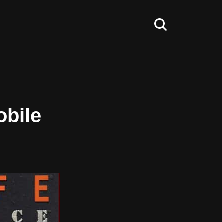
obile