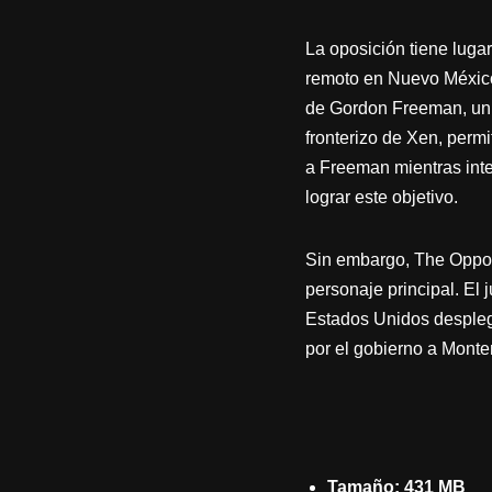
La oposición tiene lugar
remoto en Nuevo México 
de Gordon Freeman, un c
fronterizo de Xen, perm
a Freeman mientras inten
lograr este objetivo.
Sin embargo, The Opposi
personaje principal. El
Estados Unidos despleg
por el gobierno a Monten
Tamaño: 431 MB