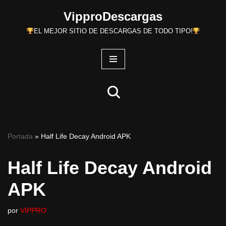
VipproDescargas
Saltar
EL MEJOR SITIO DE DESCARGAS DE TODO TIPO!
al
contenido
Portada
»
Half Life Decay Android APK
Half Life Decay Android
APK
por
VIPPRO