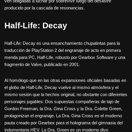
ven obligadas a luchar por sobrevivir luego del desastre
producido por la cascada de resonancias.
Half-Life: Decay
Half-Life: Decay es una ensanchamiento chupatintas para la
traducción de PlayStation 2 del engranaje de acto en primera
menda para PC, Half-Life, robusto por Gearbox Software y una
fragmento de Valve, publicado en 2001.
Al homólogo que en las otras expansiones oficiales basadas en
el globo de Half-Life, Decay vuelve al mismo atmósfera y el
mismo sesión que la hechos original, no obstante con diferentes
personajes jugables: Dos supuestas compañeras de tajo de
Gordon Freeman, la Dra. Gina Cross y la Dra. Colette Green,
protagonizan el engranaje. La Dra. Gina Cross es el moderno
pauta creado por Gearbox para el holograma del gimnasia del
indumentaria HEV. La Dra. Green es un moderno divo