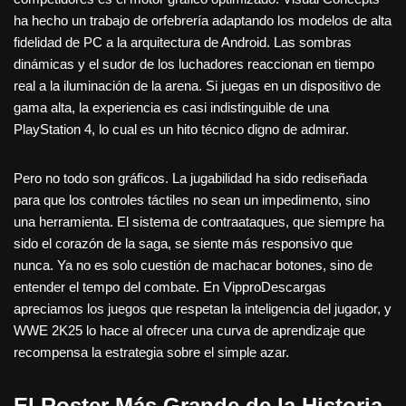
ha hecho un trabajo de orfebrería adaptando los modelos de alta
fidelidad de PC a la arquitectura de Android. Las sombras
dinámicas y el sudor de los luchadores reaccionan en tiempo
real a la iluminación de la arena. Si juegas en un dispositivo de
gama alta, la experiencia es casi indistinguible de una
PlayStation 4, lo cual es un hito técnico digno de admirar.
Pero no todo son gráficos. La jugabilidad ha sido rediseñada
para que los controles táctiles no sean un impedimento, sino
una herramienta. El sistema de contraataques, que siempre ha
sido el corazón de la saga, se siente más responsivo que
nunca. Ya no es solo cuestión de machacar botones, sino de
entender el tempo del combate. En VipproDescargas
apreciamos los juegos que respetan la inteligencia del jugador, y
WWE 2K25 lo hace al ofrecer una curva de aprendizaje que
recompensa la estrategia sobre el simple azar.
El Roster Más Grande de la Historia