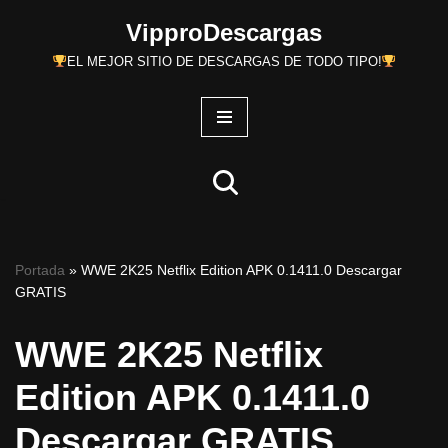
VipproDescargas
Saltar
EL MEJOR SITIO DE DESCARGAS DE TODO TIPO!
al
contenido
Portada
»
WWE 2K25 Netflix Edition APK 0.1411.0 Descargar
GRATIS
WWE 2K25 Netflix
Edition APK 0.1411.0
Descargar GRATIS