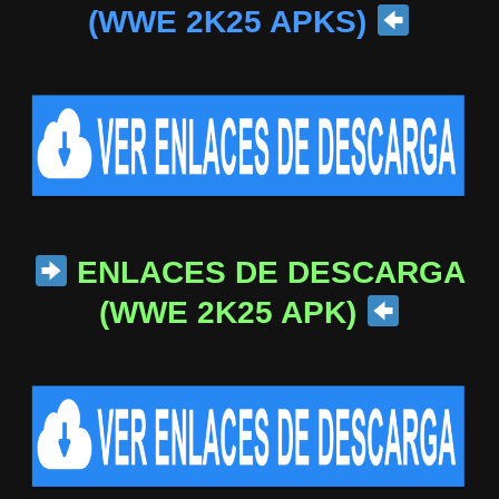
(WWE 2K25 APKS)
ENLACES DE DESCARGA
(WWE 2K25 APK)