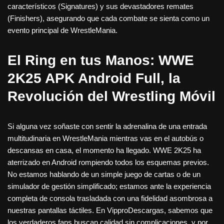
característicos (Signatures) y sus devastadores remates
(Finishers), asegurando que cada combate se sienta como un
evento principal de WrestleMania.
El Ring en tus Manos: WWE
2K25 APK Android Full, la
Revolución del Wrestling Móvil
Si alguna vez soñaste con sentir la adrenalina de una entrada
multitudinaria en WrestleMania mientras vas en el autobús o
descansas en casa, el momento ha llegado. WWE 2K25 ha
aterrizado en Android rompiendo todos los esquemas previos.
No estamos hablando de un simple juego de cartas o de un
simulador de gestión simplificado; estamos ante la experiencia
completa de consola trasladada con una fidelidad asombrosa a
nuestras pantallas táctiles. En VipproDescargas, sabemos que
los verdaderos fans buscan calidad sin complicaciones, y por