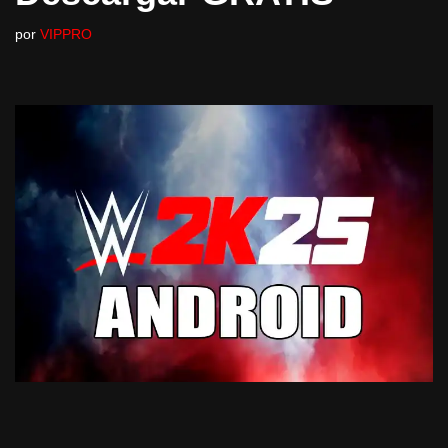
por
VIPPRO