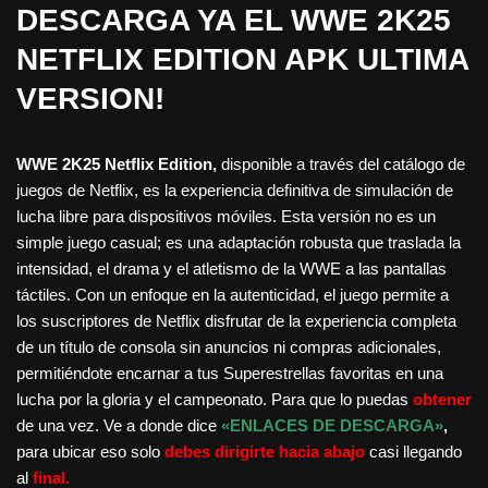
DESCARGA YA EL WWE 2K25
NETFLIX EDITION APK ULTIMA
VERSION!
WWE 2K25 Netflix Edition,
disponible a través del catálogo de
juegos de Netflix, es la experiencia definitiva de simulación de
lucha libre para dispositivos móviles. Esta versión no es un
simple juego casual; es una adaptación robusta que traslada la
intensidad, el drama y el atletismo de la WWE a las pantallas
táctiles. Con un enfoque en la autenticidad, el juego permite a
los suscriptores de Netflix disfrutar de la experiencia completa
de un título de consola sin anuncios ni compras adicionales,
permitiéndote encarnar a tus Superestrellas favoritas en una
lucha por la gloria y el campeonato. Para que lo puedas
obtener
de una vez. Ve a donde dice
«ENLACES DE DESCARGA»
,
para ubicar eso solo
debes dirigirte hacia abajo
casi llegando
al
final.