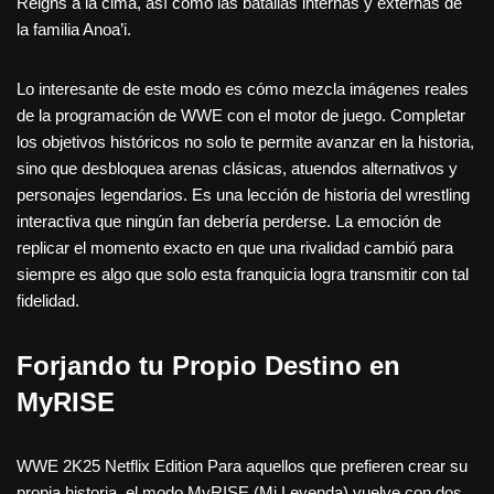
Reigns a la cima, así como las batallas internas y externas de
la familia Anoa’i.
Lo interesante de este modo es cómo mezcla imágenes reales
de la programación de WWE con el motor de juego. Completar
los objetivos históricos no solo te permite avanzar en la historia,
sino que desbloquea arenas clásicas, atuendos alternativos y
personajes legendarios. Es una lección de historia del wrestling
interactiva que ningún fan debería perderse. La emoción de
replicar el momento exacto en que una rivalidad cambió para
siempre es algo que solo esta franquicia logra transmitir con tal
fidelidad.
Forjando tu Propio Destino en
MyRISE
WWE 2K25 Netflix Edition Para aquellos que prefieren crear su
propia historia, el modo MyRISE (Mi Leyenda) vuelve con dos