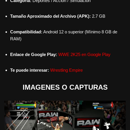
Categoría:
Deportes / Acción / Simulación
Tamaño Aproximado del Archivo (APK):
2.7 GB
Compatibilidad:
Android 12 o superior (Mínimo 8 GB de
RAM)
Enlace de Google Play:
WWE 2K25 en Google Play
Te puede interesar:
Wrestling Empire
IMAGENES O CAPTURAS