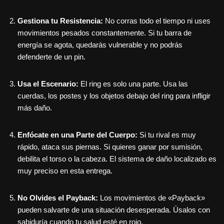
Gestiona tu Resistencia:
No corras todo el tiempo ni uses
movimientos pesados constantemente. Si tu barra de
energía se agota, quedarás vulnerable y no podrás
defenderte de un pin.
Usa el Escenario:
El ring es solo una parte. Usa las
cuerdas, los postes y los objetos debajo del ring para infligir
más daño.
Enfócate en una Parte del Cuerpo:
Si tu rival es muy
rápido, ataca sus piernas. Si quieres ganar por sumisión,
debilita el torso o la cabeza. El sistema de daño localizado es
muy preciso en esta entrega.
No Olvides el Payback:
Los movimientos de «Payback»
pueden salvarte de una situación desesperada. Úsalos con
sabiduría cuando tu salud esté en rojo.