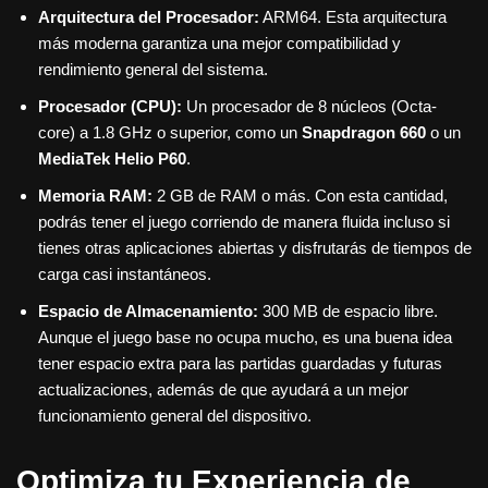
Arquitectura del Procesador:
ARM64. Esta arquitectura
más moderna garantiza una mejor compatibilidad y
rendimiento general del sistema.
Procesador (CPU):
Un procesador de 8 núcleos (Octa-
core) a 1.8 GHz o superior, como un
Snapdragon 660
o un
MediaTek Helio P60
.
Memoria RAM:
2 GB de RAM o más. Con esta cantidad,
podrás tener el juego corriendo de manera fluida incluso si
tienes otras aplicaciones abiertas y disfrutarás de tiempos de
carga casi instantáneos.
Espacio de Almacenamiento:
300 MB de espacio libre.
Aunque el juego base no ocupa mucho, es una buena idea
tener espacio extra para las partidas guardadas y futuras
actualizaciones, además de que ayudará a un mejor
funcionamiento general del dispositivo.
Optimiza tu Experiencia de