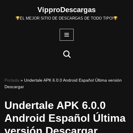
VipproDescargas
Saltar
EL MEJOR SITIO DE DESCARGAS DE TODO TIPO!
al
contenido
Portada
»
Undertale APK 6.0.0 Android Español Última versión
Descargar
Undertale APK 6.0.0
Android Español Última
versión Descargar