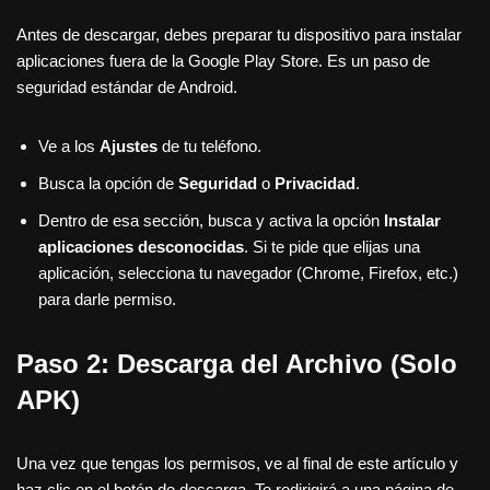
Antes de descargar, debes preparar tu dispositivo para instalar
aplicaciones fuera de la Google Play Store. Es un paso de
seguridad estándar de Android.
Ve a los
Ajustes
de tu teléfono.
Busca la opción de
Seguridad
o
Privacidad
.
Dentro de esa sección, busca y activa la opción
Instalar
aplicaciones desconocidas
. Si te pide que elijas una
aplicación, selecciona tu navegador (Chrome, Firefox, etc.)
para darle permiso.
Paso 2: Descarga del Archivo (Solo
APK)
Una vez que tengas los permisos, ve al final de este artículo y
haz clic en el botón de descarga. Te redirigirá a una página de