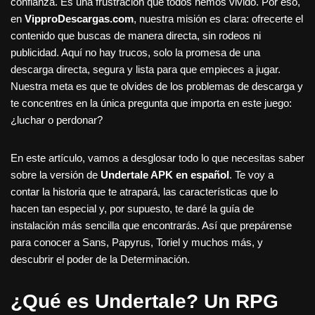
confianza. Es una frustración que todos hemos vivido. Por eso,
en
VipproDescargas.com
, nuestra misión es clara: ofrecerte el
contenido que buscas de manera directa, sin rodeos ni
publicidad. Aquí no hay trucos, solo la promesa de una
descarga directa, segura y lista para que empieces a jugar.
Nuestra meta es que te olvides de los problemas de descarga y
te concentres en la única pregunta que importa en este juego:
¿luchar o perdonar?
En este artículo, vamos a desglosar todo lo que necesitas saber
sobre la versión de
Undertale APK en español
. Te voy a
contar la historia que te atrapará, las características que lo
hacen tan especial y, por supuesto, te daré la guía de
instalación más sencilla que encontrarás. Así que prepárense
para conocer a Sans, Papyrus, Toriel y muchos más, y
descubrir el poder de la Determinación.
¿Qué es Undertale? Un RPG