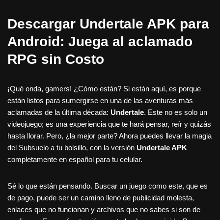
Descargar Undertale APK para
Android: Juega al aclamado
RPG sin Costo
¡Qué onda, gamers! ¿Cómo están? Si están aquí, es porque
están listos para sumergirse en una de las aventuras más
aclamadas de la última década:
Undertale
. Este no es solo un
videojuego; es una experiencia que te hará pensar, reír y quizás
hasta llorar. Pero, ¿la mejor parte? Ahora puedes llevar la magia
del Subsuelo a tu bolsillo, con la versión
Undertale APK
completamente en español para tu celular.
Sé lo que están pensando. Buscar un juego como este, que es
de pago, puede ser un camino lleno de publicidad molesta,
enlaces que no funcionan y archivos que no sabes si son de