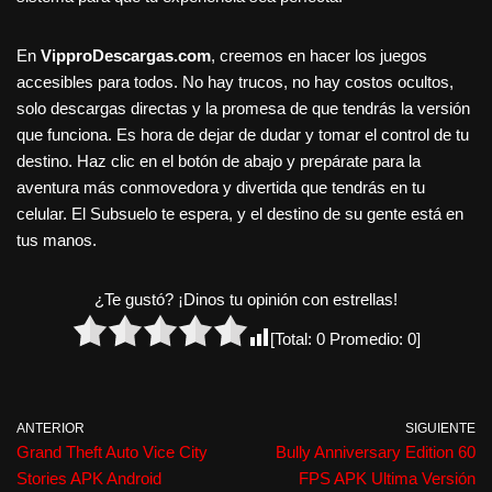
En
VipproDescargas.com
, creemos en hacer los juegos
accesibles para todos. No hay trucos, no hay costos ocultos,
solo descargas directas y la promesa de que tendrás la versión
que funciona. Es hora de dejar de dudar y tomar el control de tu
destino. Haz clic en el botón de abajo y prepárate para la
aventura más conmovedora y divertida que tendrás en tu
celular. El Subsuelo te espera, y el destino de su gente está en
tus manos.
¿Te gustó? ¡Dinos tu opinión con estrellas!
[Total:
0
Promedio:
0
]
ANTERIOR
SIGUIENTE
Grand Theft Auto Vice City
Bully Anniversary Edition 60
Stories APK Android
FPS APK Ultima Versión