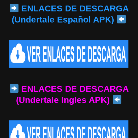
ENLACES DE DESCARGA
(Undertale Español APK)
ENLACES DE DESCARGA
(Undertale Ingles APK)