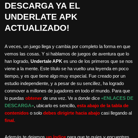
DESCARGA YA EL
UNDERLATE APK
ACTUALIZADO!
A veces, un juego llega y cambia por completo la forma en que
vemos las cosas. Y si hablamos de juegos de aventura que lo
han logrado,
Undertale APK
es uno de los primeros que se nos
viene a la mente. Este título se ha vuelto una leyenda en poco
tiempo, y es que tiene algo muy especial. Fue creado por un
estudio independiente, y a pesar de su sencillez, ha logrado
conmover a millones de jugadores en todo el mundo. Para que
lo puedas
obtener
de una vez. Ve a donde dice
«ENLACES DE
DESCARGA»
,
ubicarlo es sencillo,
esta abajo de la tabla de
contenidos
o solo
debes dirigirte hacia abajo
casi llegando al
final.
Además te dejamos
un índice
para que te guíes y encuentres