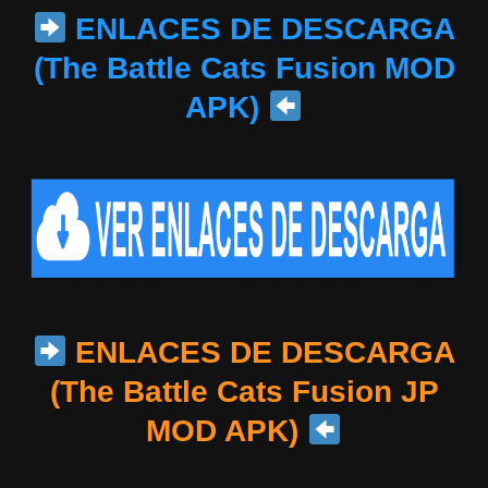
ENLACES DE DESCARGA
(The Battle Cats Fusion MOD
APK)
ENLACES DE DESCARGA
(The Battle Cats Fusion JP
MOD APK)