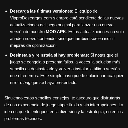
Descarga las últimas versiones:
El equipo de
VipproDescargas.com siempre está pendiente de las nuevas
actualizaciones del juego original para lanzar una nueva
versión de nuestro
MOD APK
. Estas actualizaciones no solo
añaden nuevo contenido, sino que también suelen incluir
mejoras de optimización.
Desinstala y reinstala si hay problemas:
Si notas que el
juego se congela o presenta fallos, a veces la solución más
sencilla es desinstalarlo y volver a instalar la última versión
que ofrecemos. Este simple paso puede solucionar cualquier
error o
bug
que se haya presentado.
Siguiendo estos sencillos consejos, te aseguro que disfrutarás
de una experiencia de juego súper fluida y sin interrupciones. La
idea es que te enfoques en la diversión y la estrategia, no en los
problemas técnicos.