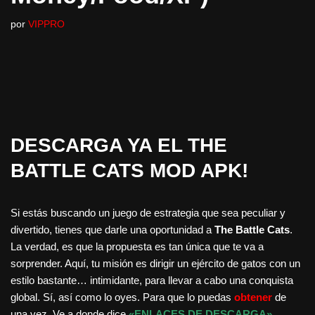
por
VIPPRO
DESCARGA YA EL THE
BATTLE CATS MOD APK!
Si estás buscando un juego de estrategia que sea peculiar y
divertido, tienes que darle una oportunidad a
The Battle Cats
.
La verdad, es que la propuesta es tan única que te va a
sorprender. Aquí, tu misión es dirigir un ejército de gatos con un
estilo bastante… intimidante, para llevar a cabo una conquista
global. Sí, así como lo oyes. Para que lo puedas
obtener
de
una vez. Ve a donde dice
«ENLACES DE DESCARGA»
,