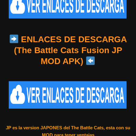
ENLACES DE DESCARGA
(The Battle Cats Fusion JP
MOD APK)
JP es la version JAPONES del The Battle Cats, esta con su
MOD para tener ventajas