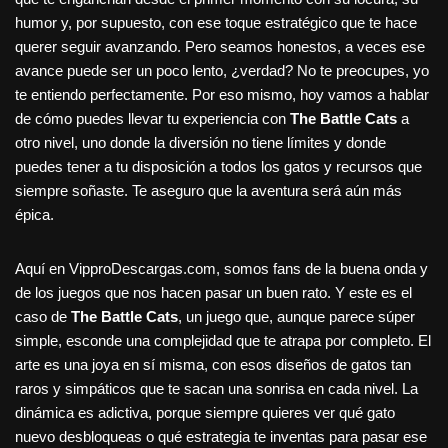
humor y, por supuesto, con ese toque estratégico que te hace
querer seguir avanzando. Pero seamos honestos, a veces ese
avance puede ser un poco lento, ¿verdad? No te preocupes, yo
te entiendo perfectamente. Por eso mismo, hoy vamos a hablar
de cómo puedes llevar tu experiencia con
The Battle Cats
a
otro nivel, uno donde la diversión no tiene límites y donde
puedes tener a tu disposición a todos los gatos y recursos que
siempre soñaste. Te aseguro que la aventura será aún más
épica.
Aquí en VipproDescargas.com, somos fans de la buena onda y
de los juegos que nos hacen pasar un buen rato. Y este es el
caso de
The Battle Cats
, un juego que, aunque parece súper
simple, esconde una complejidad que te atrapa por completo. El
arte es una joya en sí misma, con esos diseños de gatos tan
raros y simpáticos que te sacan una sonrisa en cada nivel. La
dinámica es adictiva, porque siempre quieres ver qué gato
nuevo desbloqueas o qué estrategia te inventas para pasar ese