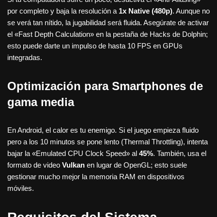
por completo y baja la resolución a
1x Native (480p)
. Aunque no
se verá tan nítido, la jugabilidad será fluida. Asegúrate de activar
el «Fast Depth Calculation» en la pestaña de Hacks de Dolphin;
esto puede darte un impulso de hasta 10 FPS en GPUs
integradas.
Optimización para Smartphones de
gama media
En Android, el calor es tu enemigo. Si el juego empieza fluido
pero a los 10 minutos se pone lento (Thermal Throttling), intenta
bajar la «Emulated CPU Clock Speed» al
45%
. También, usa el
formato de video
Vulkan
en lugar de OpenGL; esto suele
gestionar mucho mejor la memoria RAM en dispositivos
móviles.