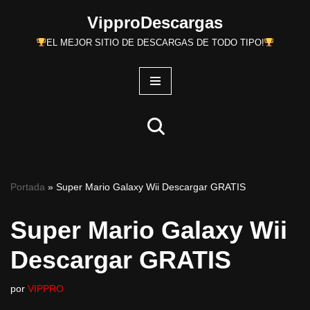
VipproDescargas
Saltar
EL MEJOR SITIO DE DESCARGAS DE TODO TIPO!
al
contenido
Portada
»
Super Mario Galaxy Wii Descargar GRATIS
Super Mario Galaxy Wii
Descargar GRATIS
por
VIPPRO