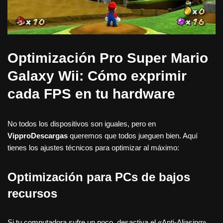
Optimización Pro Super Mario
Galaxy Wii: Cómo exprimir
cada FPS en tu hardware
No todos los dispositivos son iguales, pero en
VipproDescargas
queremos que todos jueguen bien. Aquí
tienes los ajustes técnicos para optimizar al máximo:
Optimización para PCs de bajos
recursos
Si tu computadora sufre un poco, desactiva el «Anti-Aliasing»