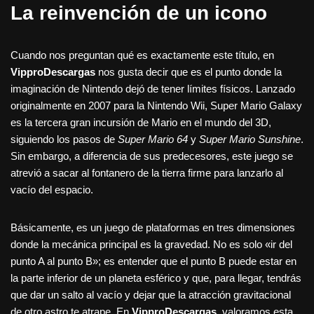
La reinvención de un icono
Cuando nos preguntan qué es exactamente este título, en
VipproDescargas
nos gusta decir que es el punto donde la
imaginación de Nintendo dejó de tener límites físicos. Lanzado
originalmente en 2007 para la Nintendo Wii, Super Mario Galaxy
es la tercera gran incursión de Mario en el mundo del 3D,
siguiendo los pasos de
Super Mario 64
y
Super Mario Sunshine
.
Sin embargo, a diferencia de sus predecesores, este juego se
atrevió a sacar al fontanero de la tierra firme para lanzarlo al
vacío del espacio.
Básicamente, es un juego de plataformas en tres dimensiones
donde la mecánica principal es la gravedad. No es solo «ir del
punto A al punto B»; es entender que el punto B puede estar en
la parte inferior de un planeta esférico y que, para llegar, tendrás
que dar un salto al vacío y dejar que la atracción gravitacional
de otro astro te atrape. En
VipproDescargas
, valoramos esta