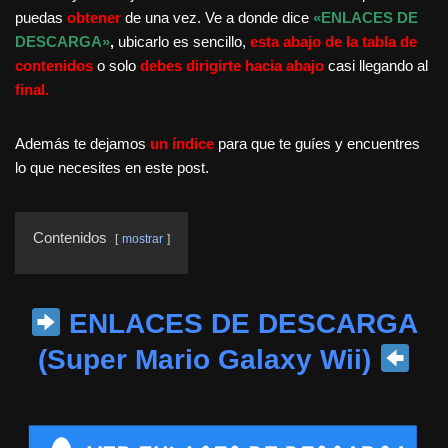
puedas
obtener
de una vez. Ve a donde dice
«ENLACES DE
DESCARGA»
,
ubicarlo es sencillo,
esta abajo de la tabla de
contenidos
o solo
debes dirigirte hacia abajo
casi llegando al
final.
Además te dejamos
un índice
para que te guíes y encuentres
lo que necesites en este post.
Contenidos
mostrar
ENLACES DE DESCARGA
(Super Mario Galaxy Wii)