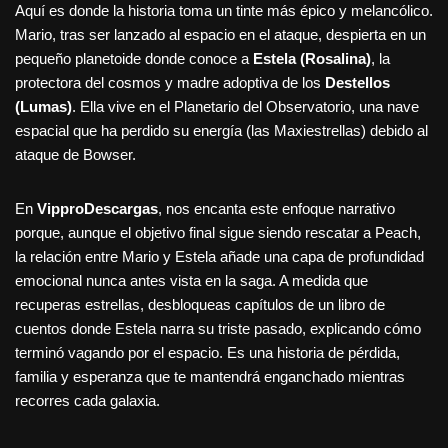
Aquí es donde la historia toma un tinte más épico y melancólico.
Mario, tras ser lanzado al espacio en el ataque, despierta en un
pequeño planetoide donde conoce a
Estela (Rosalina)
, la
protectora del cosmos y madre adoptiva de los
Destellos
(Lumas)
. Ella vive en el Planetario del Observatorio, una nave
espacial que ha perdido su energía (las Maxiestrellas) debido al
ataque de Bowser.
En
VipproDescargas
, nos encanta este enfoque narrativo
porque, aunque el objetivo final sigue siendo rescatar a Peach,
la relación entre Mario y Estela añade una capa de profundidad
emocional nunca antes vista en la saga. A medida que
recuperas estrellas, desbloqueas capítulos de un libro de
cuentos donde Estela narra su triste pasado, explicando cómo
terminó vagando por el espacio. Es una historia de pérdida,
familia y esperanza que te mantendrá enganchado mientras
recorres cada galaxia.