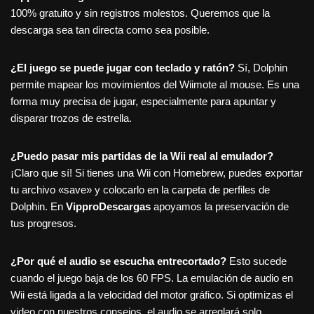
100% gratuito y sin registros molestos. Queremos que la
descarga sea tan directa como sea posible.
¿El juego se puede jugar con teclado y ratón?
Sí, Dolphin
permite mapear los movimientos del Wiimote al mouse. Es una
forma muy precisa de jugar, especialmente para apuntar y
disparar trozos de estrella.
¿Puedo pasar mis partidas de la Wii real al emulador?
¡Claro que sí! Si tienes una Wii con Homebrew, puedes exportar
tu archivo «save» y colocarlo en la carpeta de perfiles de
Dolphin. En
VipproDescargas
apoyamos la preservación de
tus progresos.
¿Por qué el audio se escucha entrecortado?
Esto sucede
cuando el juego baja de los 60 FPS. La emulación de audio en
Wii está ligada a la velocidad del motor gráfico. Si optimizas el
video con nuestros consejos, el audio se arreglará solo.