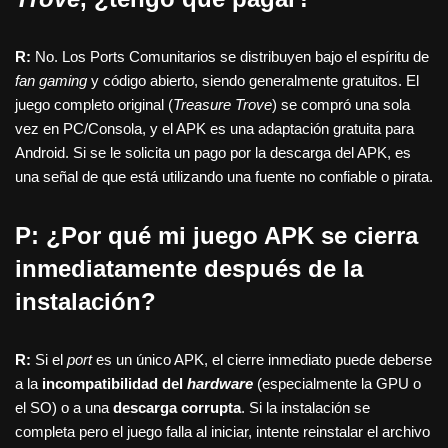
R:
No. Los Ports Comunitarios se distribuyen bajo el espíritu de
fan gaming
y código abierto, siendo generalmente gratuitos. El
juego completo original (
Treasure Trove
) se compró una sola
vez en PC/Consola, y el APK es una adaptación gratuita para
Android. Si se le solicita un pago por la descarga del APK, es
una señal de que está utilizando una fuente no confiable o pirata.
P: ¿Por qué mi juego APK se cierra
inmediatamente después de la
instalación?
R:
Si el
port
es un único APK, el cierre inmediato puede deberse
a la
incompatibilidad del
hardware
(especialmente la GPU o
el SO) o a una
descarga corrupta
. Si la instalación se
completa pero el juego falla al iniciar, intente reinstalar el archivo