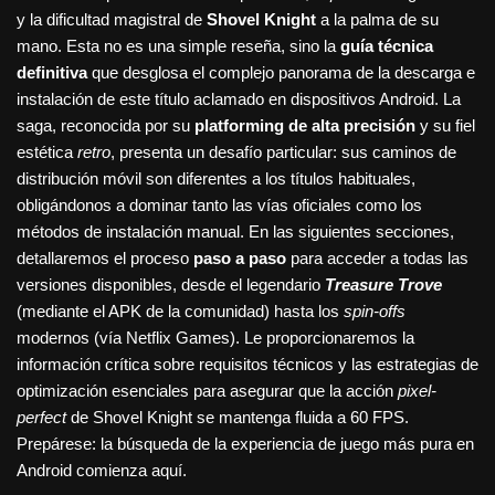
y la dificultad magistral de
Shovel Knight
a la palma de su
mano. Esta no es una simple reseña, sino la
guía técnica
definitiva
que desglosa el complejo panorama de la descarga e
instalación de este título aclamado en dispositivos Android. La
saga, reconocida por su
platforming de alta precisión
y su fiel
estética
retro
, presenta un desafío particular: sus caminos de
distribución móvil son diferentes a los títulos habituales,
obligándonos a dominar tanto las vías oficiales como los
métodos de instalación manual. En las siguientes secciones,
detallaremos el proceso
paso a paso
para acceder a todas las
versiones disponibles, desde el legendario
Treasure Trove
(mediante el APK de la comunidad) hasta los
spin-offs
modernos (vía Netflix Games). Le proporcionaremos la
información crítica sobre requisitos técnicos y las estrategias de
optimización esenciales para asegurar que la acción
pixel-
perfect
de Shovel Knight se mantenga fluida a 60 FPS.
Prepárese: la búsqueda de la experiencia de juego más pura en
Android comienza aquí.