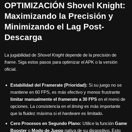
OPTIMIZACIÓN Shovel Knight:
Maximizando la Precisión y
Minimizando el Lag Post-
Descarga
La jugabilidad de
Shovel Knight
depende de la precisión de
frame
. Siga estos pasos para optimizar el APK o la versión
oficial.
Estabilidad del Framerate (Prioridad):
Si su juego no se
mantiene en 60 FPS, es más efectivo y menos frustrante
limitar manualmente el
framerate
a 30 FPS
en el menú de
opciones. La consistencia en el
timing
es más importante
que la fluidez máxima si el
hardware
es limitado.
Cero Procesos en Segundo Plano:
Utilice la función
Game
Booster
o
Modo de Juego
nativa de su dispositivo. Esto