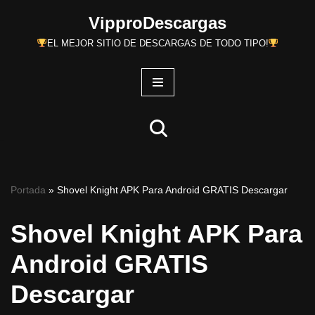
VipproDescargas
Saltar
EL MEJOR SITIO DE DESCARGAS DE TODO TIPO!
al
contenido
Portada
»
Shovel Knight APK Para Android GRATIS Descargar
Shovel Knight APK Para
Android GRATIS
Descargar