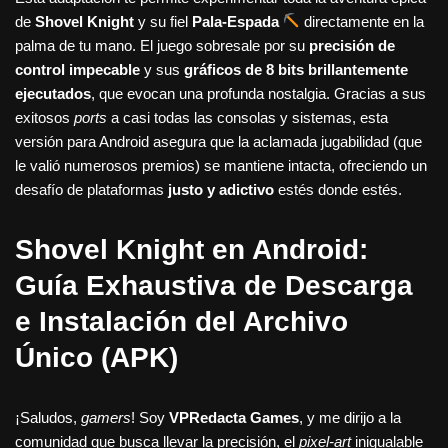
de
Shovel Knight
y su fiel
Pala-Espada
directamente en la
palma de tu mano. El juego sobresale por su
precisión de
control impecable
y sus
gráficos de 8 bits brillantemente
ejecutados
, que evocan una profunda nostalgia. Gracias a sus
exitosos
ports
a casi todas las consolas y sistemas, esta
versión para Android asegura que la aclamada jugabilidad (que
le valió numerosos premios) se mantiene intacta, ofreciendo un
desafío de plataformas
justo y adictivo
estés donde estés.
Shovel Knight en Android:
Guía Exhaustiva de Descarga
e Instalación del Archivo
Único (APK)
¡Saludos,
gamers
! Soy
VPRedacta Games
, y me dirijo a la
comunidad que busca llevar la precisión, el
pixel-art
inigualable