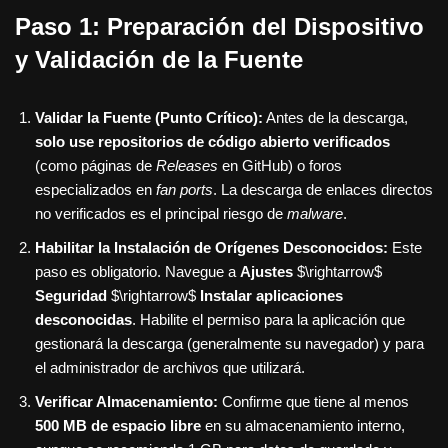
Paso 1: Preparación del Dispositivo
y Validación de la Fuente
Validar la Fuente (Punto Crítico):
Antes de la descarga,
solo use repositorios de código abierto verificados
(como páginas de
Releases
en GitHub) o foros
especializados en
fan ports
. La descarga de enlaces directos
no verificados es el principal riesgo de
malware
.
Habilitar la Instalación de Orígenes Desconocidos:
Este
paso es obligatorio. Navegue a
Ajustes
$\rightarrow$
Seguridad
$\rightarrow$
Instalar aplicaciones
desconocidas
. Habilite el permiso para la aplicación que
gestionará la descarga (generalmente su navegador) y para
el administrador de archivos que utilizará.
Verificar Almacenamiento:
Confirme que tiene al menos
500 MB de espacio libre
en su almacenamiento interno,