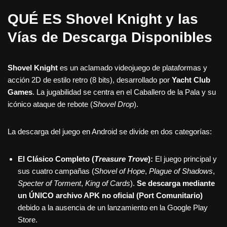
QUÉ ES Shovel Knight y las
Vías de Descarga Disponibles
Shovel Knight
es un aclamado videojuego de plataformas y
acción 2D de estilo retro (8 bits), desarrollado por
Yacht Club
Games
. La jugabilidad se centra en el Caballero de la Pala y su
icónico ataque de rebote (
Shovel Drop
).
La descarga del juego en Android se divide en dos categorías:
El Clásico Completo (
Treasure Trove
):
El juego principal y
sus cuatro campañas (
Shovel of Hope
,
Plague of Shadows
,
Specter of Torment
,
King of Cards
).
Se descarga mediante
un ÚNICO archivo APK no oficial (Port Comunitario)
debido a la ausencia de un lanzamiento en la Google Play
Store.