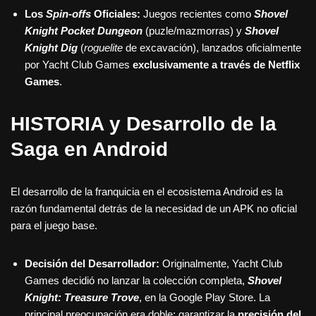
Los
Spin-offs
Oficiales:
Juegos recientes como
Shovel
Knight Pocket Dungeon
(puzle/mazmorras) y
Shovel
Knight Dig
(
roguelite
de excavación), lanzados oficialmente
por Yacht Club Games
exclusivamente a través de Netflix
Games
.
HISTORIA y Desarrollo de la
Saga en Android
El desarrollo de la franquicia en el ecosistema Android es la
razón fundamental detrás de la necesidad de un APK no oficial
para el juego base.
Decisión del Desarrollador:
Originalmente, Yacht Club
Games decidió no lanzar la colección completa,
Shovel
Knight: Treasure Trove
, en la Google Play Store. La
principal preocupación era doble: garantizar la
precisión del