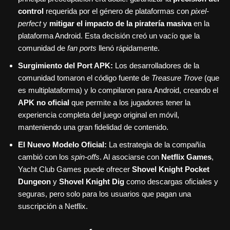
control
requerida por el género de plataformas con
pixel-
perfect
y
mitigar el impacto de la piratería masiva
en la
plataforma Android. Esta decisión creó un vacío que la
comunidad de
fan ports
llenó rápidamente.
Surgimiento del Port APK:
Los desarrolladores de la
comunidad tomaron el código fuente de
Treasure Trove
(que
es multiplataforma) y lo compilaron para Android, creando el
APK no oficial
que permite a los jugadores tener la
experiencia completa del juego original en móvil,
manteniendo una gran fidelidad de contenido.
El Nuevo Modelo Oficial:
La estrategia de la compañía
cambió con los
spin-offs
. Al asociarse con
Netflix Games
,
Yacht Club Games puede ofrecer
Shovel Knight Pocket
Dungeon
y
Shovel Knight Dig
como descargas oficiales y
seguras, pero solo para los usuarios que pagan una
suscripción a Netflix.