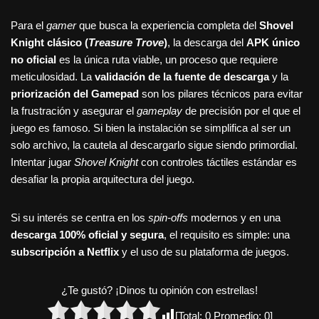
Para el
gamer
que busca la experiencia completa del
Shovel
Knight clásico (
Treasure Trove
)
, la descarga del
APK único
no oficial
es la única ruta viable, un proceso que requiere
meticulosidad. La
validación de la fuente de descarga
y la
priorización del Gamepad
son los pilares técnicos para evitar
la frustración y asegurar el
gameplay
de precisión por el que el
juego es famoso. Si bien la instalación se simplifica al ser un
solo archivo, la cautela al descargarlo sigue siendo primordial.
Intentar jugar
Shovel Knight
con controles táctiles estándar es
desafiar la propia arquitectura del juego.
Si su interés se centra en los
spin-offs
modernos y en una
descarga 100% oficial y segura
, el requisito es simple: una
subscripción a Netflix
y el uso de su plataforma de juegos.
¿Te gustó? ¡Dinos tu opinión con estrellas!
[Total:
0
Promedio:
0
]