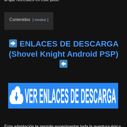
Contenidos
mostrar
ENLACES DE DESCARGA
(Shovel Knight Android PSP)
Esta adaptación te permite experimentar toda la aventura épica