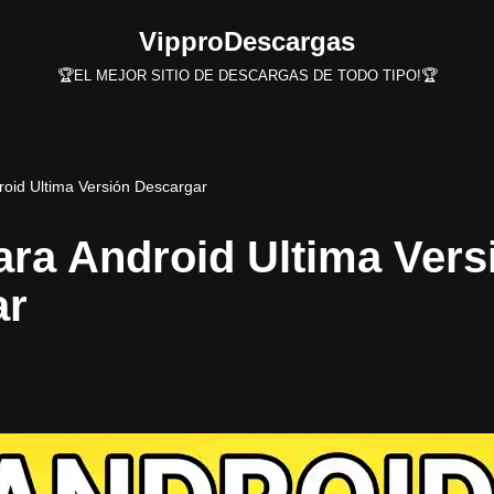
VipproDescargas
🏆EL MEJOR SITIO DE DESCARGAS DE TODO TIPO!🏆
roid Ultima Versión Descargar
ara Android Ultima Vers
ar