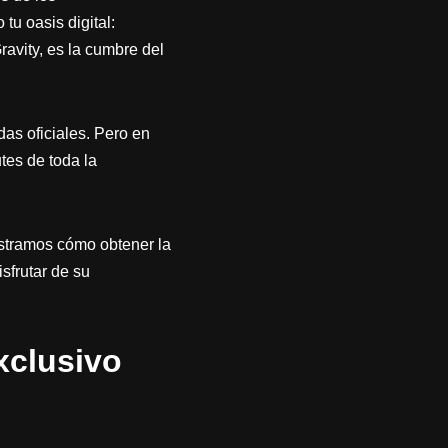
tu oasis digital:
ravity, es la cumbre del
das oficiales. Pero en
tes de toda la
ostramos cómo obtener la
sfrutar de su
xclusivo