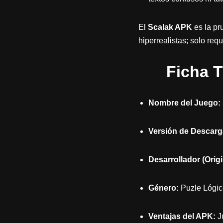
El
Scalak APK
es la pr
hiperrealistas; solo req
Ficha T
Nombre del Juego:
Versión de Descarg
Desarrollador (Origi
Género:
Puzle Lógico
Ventajas del APK:
Ju