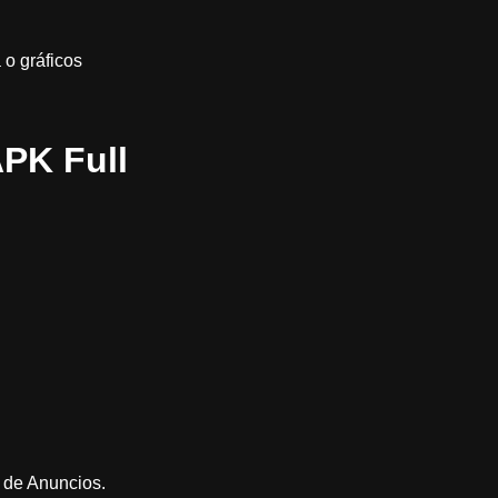
 o gráficos
APK Full
 de Anuncios.