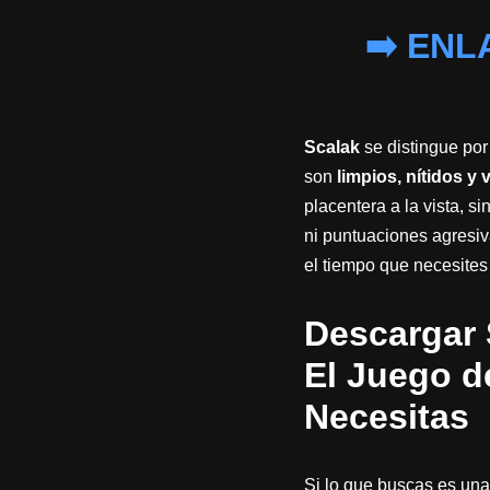
➡️ ENL
Scalak
se distingue por
son
limpios, nítidos 
placentera a la vista, s
ni puntuaciones agresiv
el tiempo que necesites
Descargar 
El Juego d
Necesitas
Si lo que buscas es una 