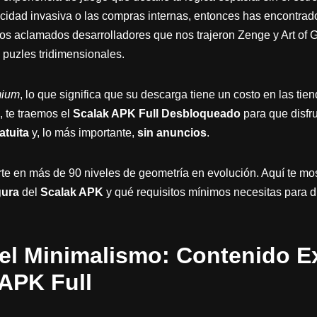
cidad invasiva o las compras internas, entonces has encontrado 
los aclamados desarrolladores que nos trajeron Zenge y Art of G
 puzles tridimensionales.
mium
, lo que significa que su descarga tiene un costo en las tien
, te traemos el
Scalak APK Full Desbloqueado
para que disfru
atuita
y, lo más importante,
sin anuncios
.
te en más de 90 niveles de geometría en evolución. Aquí te m
gura
del
Scalak APK
y qué requisitos mínimos necesitas para di
el Minimalismo: Contenido E
 APK Full