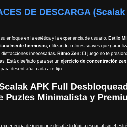
ACES DE DESCARGA (Scalak
 su enfoque en la estética y la experiencia de usuario.
Estilo Mi
y visualmente hermosos
, utilizando colores suaves que garanti
in distracciones innecesarias.
Ritmo Zen:
El juego no te presion
as. Está diseñado para ser un
ejercicio de concentración
zen
 para desentrañar cada acertijo.
Scalak APK Full Desbloquea
e Puzles Minimalista y Prem
experiencia de juego que desafíe tu lógica espacial sin el estré