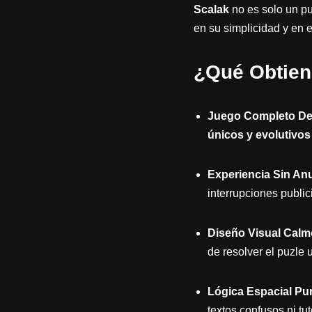
Scalak
no es solo un pu
en su simplicidad y en e
¿Qué Obtien
Juego Completo De
únicos y evolutivos
Experiencia Sin Anu
interrupciones public
Diseño Visual Calm
de resolver el puzle 
Lógica Espacial Pur
textos confusos ni tut