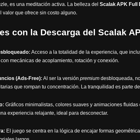
zle, es una meditación activa. La belleza del
Scalak APK Full
l valor que ofrece sin costo alguno.
es con la Descarga del Scalak A
sbloqueado:
Acceso a la totalidad de la experiencia, que inc
con mecánicas de acoplamiento, rotación y conexión.
ncios (Ads-Free):
Al ser la versión
premium
desbloqueada, no
itarias que rompan tu concentración. La tranquilidad es parte de
o:
Gráficos minimalistas, colores suaves y animaciones fluidas
una experiencia relajante, ideal para desconectar.
a:
El juego se centra en la lógica de encajar formas geométrica
oriales largos.