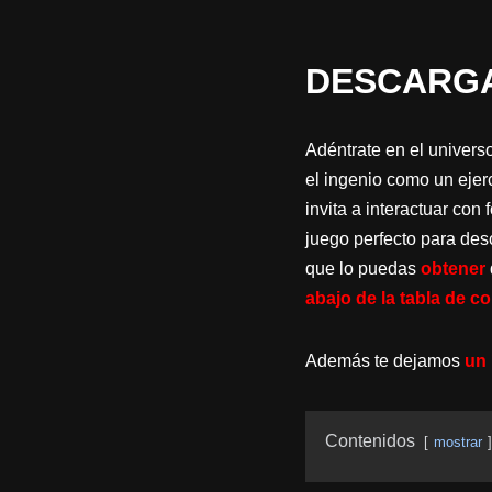
DESCARGA
Adéntrate en el univers
el ingenio como un ejerc
invita a interactuar co
juego perfecto para des
que lo puedas
obtener
abajo de la tabla de c
Además te dejamos
un 
Contenidos
mostrar