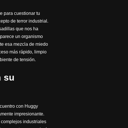
e para cuestionar tu
to de terror industrial.
sadillas que nos ha
, parece un organismo
nte esa mezcla de miedo
cceso más rápido, limpio
biente de tensión.
n su
ncuentro con Huggy
amente impresionante.
 complejos industriales