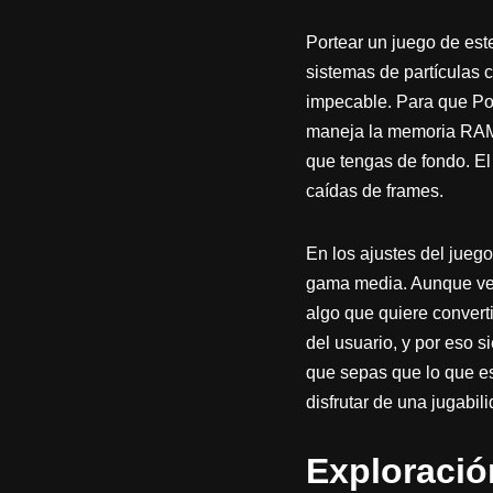
Portear un juego de este
sistemas de partículas 
impecable. Para que Pop
maneja la memoria RAM. 
que tengas de fondo. El
caídas de frames.
En los ajustes del jueg
gama media. Aunque ver 
algo que quiere convert
del usuario, y por eso 
que sepas que lo que es
disfrutar de una jugabil
Exploració