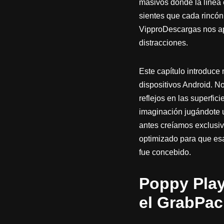
masivos donde la línea e
sientes que cada rincón
VipproDescargas nos apa
distracciones.
Este capítulo introduce
dispositivos Android. N
reflejos en las superfic
imaginación jugándote u
antes creíamos exclusiv
optimizado para que esa 
fue concebido.
Poppy Play
el GrabPac