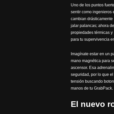
Uno de los puntos fuer
sentir como ingenieros 
cambian drásticamente l
jalar palancas; ahora d
propiedades térmicas y 
para tu supervivencia e
Imagínate estar en un pa
mano magnética para sel
ascensor. Esa adrenalin
seguridad, por lo que e
tensión buscando botone
manos de tu GrabPack.
El nuevo ro