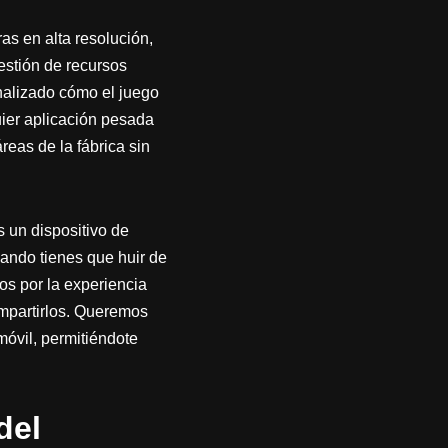
as en alta resolución,
estión de recursos
nalizado cómo el juego
uier aplicación pesada
eas de la fábrica sin
s un dispositivo de
uando tienes que huir de
s por la experiencia
ompartirlos. Queremos
móvil, permitiéndote
del