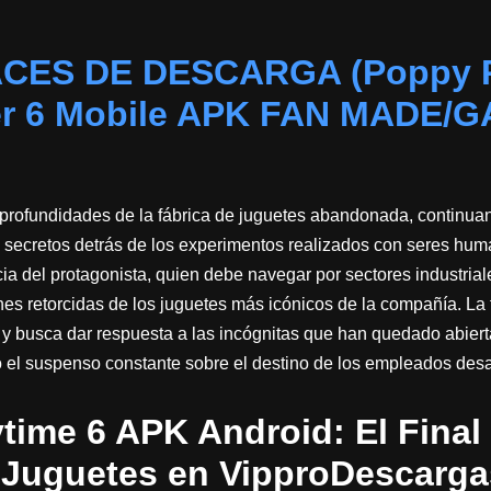
ACES DE DESCARGA (Poppy P
er 6 Mobile APK FAN MADE/
s profundidades de la fábrica de juguetes abandonada, continua
 secretos detrás de los experimentos realizados con seres huma
cia del protagonista, quien debe navegar por sectores industrial
es retorcidas de los juguetes más icónicos de la compañía. La 
» y busca dar respuesta a las incógnitas que han quedado abiert
 el suspenso constante sobre el destino de los empleados des
time 6 APK Android: El Final 
 Juguetes en VipproDescarga