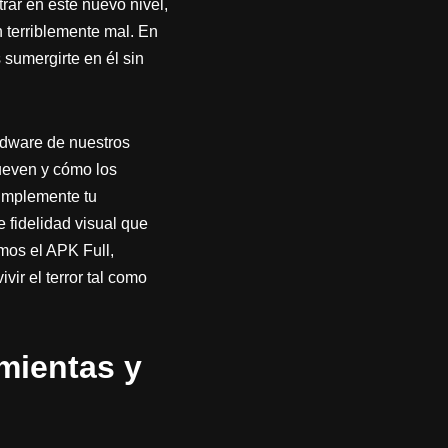
trar en este nuevo nivel,
 terriblemente mal. En
sumergirte en él sin
rdware de nuestros
mueven y cómo los
simplemente tu
 fidelidad visual que
mos el APK Full,
vir el terror tal como
mientas y