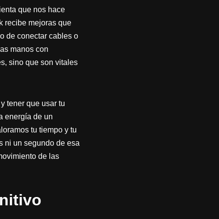
ienta que nos hace
ck recibe mejoras que
lo de conectar cables o
evas manos con
s, sino que son vitales
 y tener que usar tu
a energía de un
loramos tu tiempo y tu
as ni un segundo de esa
movimiento de las
nitivo