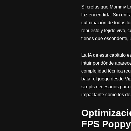
Si creías que Mommy Lon
luz encendida. Sin entr
culminación de todos lo
repuesto y tejido vivo, 
tienes que esconderte, us
La IA de este capítulo 
intuir por dónde aparece
complejidad técnica requ
bajar el juego desde Vi
scripts necesarios para 
impactante como los des
Optimizaci
FPS Poppy 