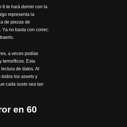
6 te hará dormir con la
igo representa la
ca de piezas de
. Ya no basta con correr;
traerlo.
res, a veces podías
terroríficos. Esta
lectura de datos. Al
 todos los assets y
que cada susto sea tan
ror en 60