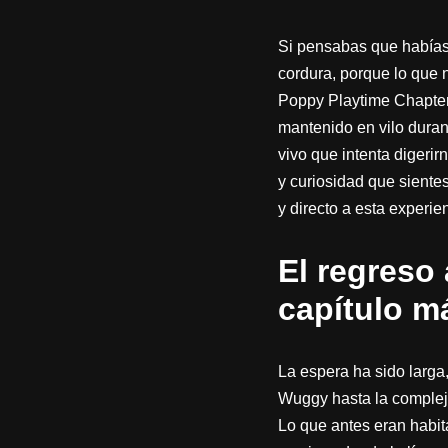
Si pensabas que habías v
cordura, porque lo que n
Poppy Playtime Chapter 
mantenido en vilo duran
vivo que intenta diger
y curiosidad que sientes
y directo a esta experi
El regreso
capítulo m
La espera ha sido larg
Wuggy hasta la compleji
Lo que antes eran habit