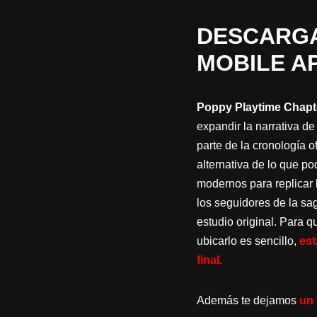
DESCARGA
MOBILE A
Poppy Playtime Chapt
expandir la narrativa de
parte de la cronología of
alternativa de lo que po
modernos para replicar l
los seguidores de la sa
estudio original. Para 
ubicarlo es sencillo,
est
final.
Además te dejamos
un 