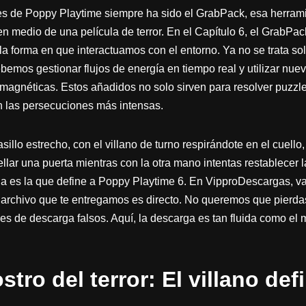
tes de Poppy Playtime siempre ha sido el GrabPack, esa herram
en medio de una película de terror. En el Capítulo 6, el GrabPa
a forma en que interactuamos con el entorno. Ya no se trata so
ebemos gestionar flujos de energía en tiempo real y utilizar nu
magnéticas. Estos añadidos no solo sirven para resolver puzzle
n las persecuciones más intensas.
sillo estrecho, con el villano de turno respirándote en el cuello,
lar una puerta mientras con la otra mano intentas restablecer l
a es la que define a Poppy Playtime 6. En VipproDescargas, va
l archivo que te entregamos es directo. No queremos que pierd
s de descarga falsos. Aquí, la descarga es tan fluida como el 
stro del terror: El villano defi