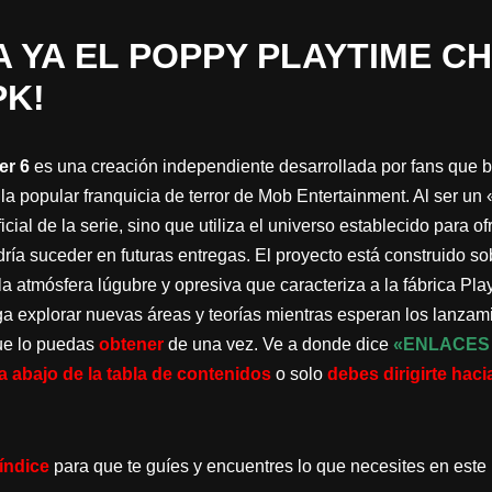
 YA EL POPPY PLAYTIME CH
PK!
er 6
es una creación independiente desarrollada por fans que 
 la popular franquicia de terror de Mob Entertainment. Al ser u
icial de la serie, sino que utiliza el universo establecido para o
dría suceder en futuras entregas. El proyecto está construido so
a atmósfera lúgubre y opresiva que caracteriza a la fábrica Pla
ga explorar nuevas áreas y teorías mientras esperan los lanzami
que lo puedas
obtener
de una vez. Ve a donde dice
«ENLACES
a abajo de la tabla de contenidos
o solo
debes dirigirte haci
índice
para que te guíes y encuentres lo que necesites en este 