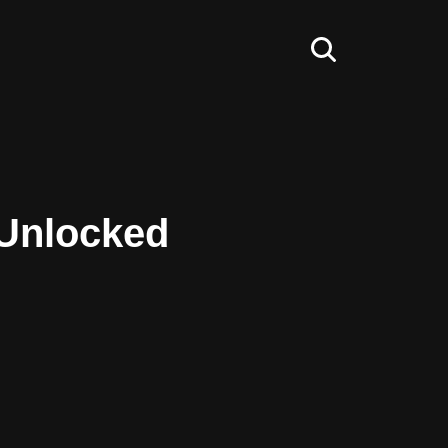
(Unlocked