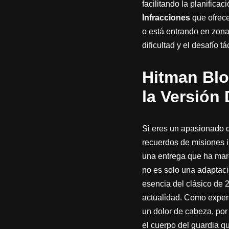
facilitando la planific
Infracciones
que ofrece
o está entrando en zona
dificultad y el desafío tá
Hitman Blo
la Versión 
Si eres un apasionado d
recuerdos de misiones 
una entrega que ha marc
no es solo una adaptaci
esencia del clásico de 
actualidad. Como exper
un dolor de cabeza, po
el cuerpo del guardia q