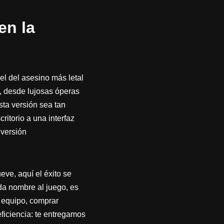
en la
iel del asesino más letal
o, desde lujosas óperas
ta versión sea tan
ritorio a una interfaz
versión
eve, aquí el éxito se
da nombre al juego, es
u equipo, comprar
eficiencia: te entregamos