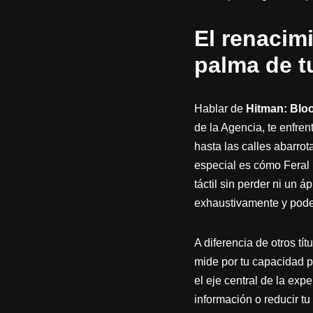
El renacimi
palma de 
Hablar de
Hitman: Blo
de la Agencia, te enfren
hasta las calles abarro
especial es cómo Feral I
táctil sin perder ni un 
exhaustivamente y podem
A diferencia de otros tí
mide por tu capacidad p
el eje central de la exp
información o reducir tu