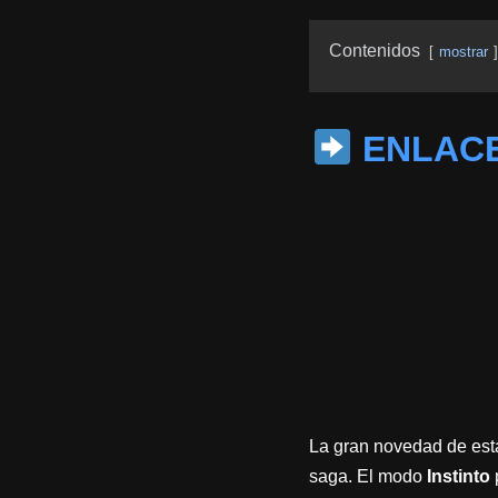
Contenidos
mostrar
ENLACE
La gran novedad de esta
saga. El modo
Instinto
p