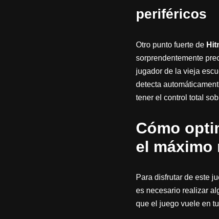
periféricos
Otro punto fuerte de
Hit
sorprendentemente preci
jugador de la vieja escu
detecta automáticamente
tener el control total s
Cómo optim
el máximo 
Para disfrutar de este 
es necesario realizar a
que el juego vuele en t