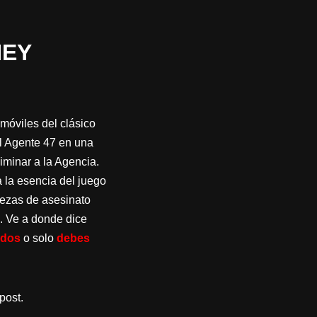
NEY
 móviles del clásico
al Agente 47 en una
iminar a la Agencia.
 la esencia del juego
bezas de asesinato
. Ve a donde dice
idos
o solo
debes
post.