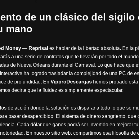
ento de un clásico del sigilo 
tu mano
od Money — Reprisal
es hablar de la libertad absoluta. En la p
tarás a una serie de contratos que te llevarán por todo el mund
tadas de Nueva Orleans durante el Carnaval. Lo que hace que es
nteractive ha logrado trasladar la complejidad de una PC de esc
ápice de profundidad. En
VipproDescargas
hemos probado esta 
os decirte que la fluidez es simplemente espectacular.
tulos de acción donde la solución es disparar a todo lo que se mu
ara pasar desapercibido. El sistema de dinero sangriento, que 
eriencia. Cada dólar que ganes podrá ser invertido en mejorar t
 notoriedad. En nuestro sitio web, compartimos esa filosofía de 