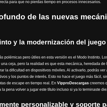
irecta para que no pierdas tiempo en procesos innecesarios.
rofundo de las nuevas mecán
into y la modernización del juego
 polémicas pero útiles en esta versión es el Modo Instinto. Los
r una ceja, pero la realidad es que esta mecánica, heredada de
ar la dificultad en dispositivos móviles. Al activarlo, podrás ver
tivos y los puntos de interés. Esto no hace el juego más fácil, 
utas de escape en tiempo real. En
VipproDescargas
creemos q
la pena volver a jugar este título incluso si ya lo terminaste di
almente personalizable y soporte p