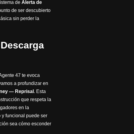
sistema de
Alerta de
punto de ser descubierto
ásica sin perder la
 Descarga
 Agente 47 te evoca
amos a profundizar en
ney — Reprisal
. Esta
strucción que respeta la
ugadores en la
 y funcional puede ser
ación sea cómo esconder