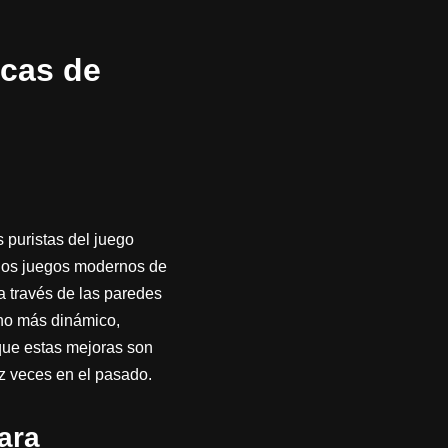
icas de
 puristas del juego
 los juegos modernos de
 a través de las paredes
sino más dinámico,
ue estas mejoras son
ez veces en el pasado.
ara