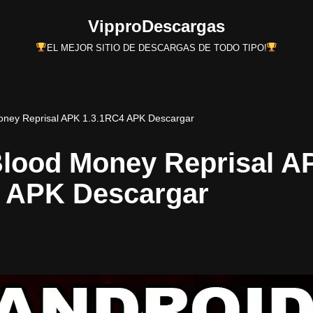
VipproDescargas
EL MEJOR SITIO DE DESCARGAS DE TODO TIPO!
oney Reprisal APK 1.3.1RC4 APK Descargar
lood Money Reprisal A
4 APK Descargar