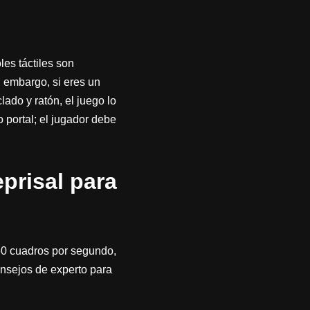
les táctiles son
 embargo, si eres un
ado y ratón, el juego lo
 portal; el jugador debe
prisal para
60 cuadros por segundo,
onsejos de experto para