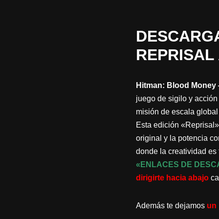
DESCARGA
REPRISAL
Hitman: Blood Money 
juego de sigilo y acción
misión de escala global
Esta edición «Reprisal»
original y la potencia 
donde la creatividad es
«ENLACES DE DESC
dirigirte hacia abajo
ca
Además te dejamos
un 