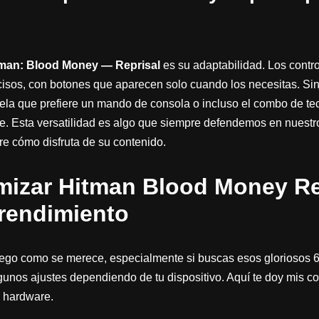
man: Blood Money — Reprisal
es su adaptabilidad. Los contro
sos, con botones que aparecen solo cuando los necesitas. Sin
ela que prefiere un mando de consola o incluso el combo de tecl
. Esta versatilidad es algo que siempre defendemos en nuestro
obre cómo disfruta de su contenido.
izar Hitman Blood Money Re
rendimiento
juego como se merece, especialmente si buscas esos gloriosos 
lgunos ajustes dependiendo de tu dispositivo. Aquí te doy mis c
u hardware.