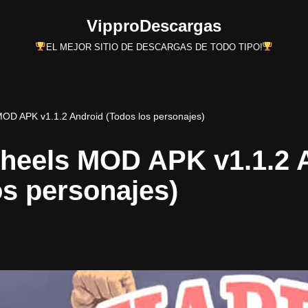
VipproDescargas
EL MEJOR SITIO DE DESCARGAS DE TODO TIPO!
D APK v1.1.2 Android (Todos los personajes)
heels MOD APK v1.1.2 
os personajes)