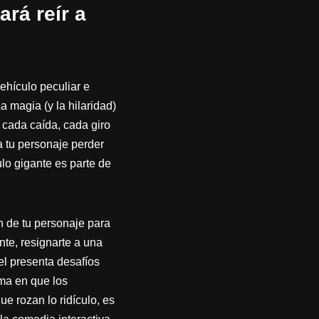
rá reír a
ehículo peculiar e
a magia (y la hilaridad)
 cada caída, cada giro
 tu personaje perder
lo gigante es parte de
ón de tu personaje para
nte, resignarte a una
el presenta desafíos
rma en que los
e rozan lo ridículo, es