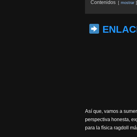
Contenidos
mostrar
ENLACE
Así que, vamos a sumer
perspectiva honesta, ex
para la física ragdoll m