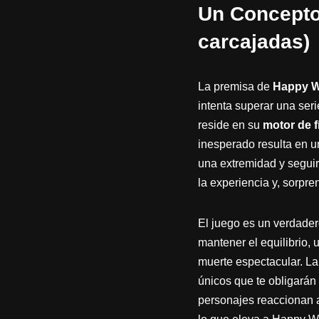
Un Concepto 
carcajadas)
La premisa de
Happy W
intenta superar una seri
reside en su
motor de f
inesperado resulta en 
una extremidad y seguir
la experiencia y, sorpre
El juego es un verdade
mantener el equilibrio, 
muerte espectacular. La
únicos que te obligarán 
personajes reaccionan a