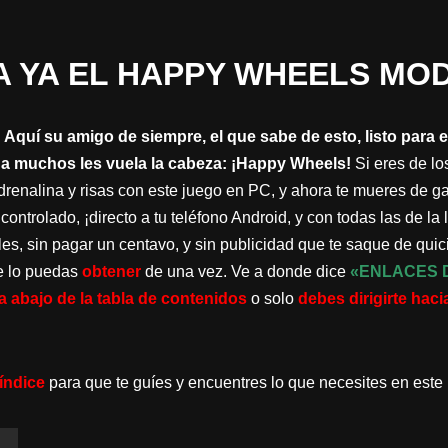
 YA EL HAPPY WHEELS MOD
 Aquí su amigo de siempre, el que sabe de esto, listo para
a muchos les vuela la cabeza: ¡Happy Wheels!
Si eres de lo
drenalina y risas con este juego en PC, y ahora te mueres de g
ontrolado, ¡directo a tu teléfono Android, y con todas las de la 
s, sin pagar un centavo, y sin publicidad que te saque de quici
e lo puedas
obtener
de una vez. Ve a donde dice
«ENLACES 
a abajo de la tabla de contenidos
o solo
debes dirigirte haci
índice
para que te guíes y encuentres lo que necesites en este 