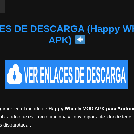
S DE DESCARGA (Happy W
APK)
girnos en el mundo de
Happy Wheels MOD APK para Androi
plicando qué es, cómo funciona y, muy importante, dónde tener
ás disparatada!.