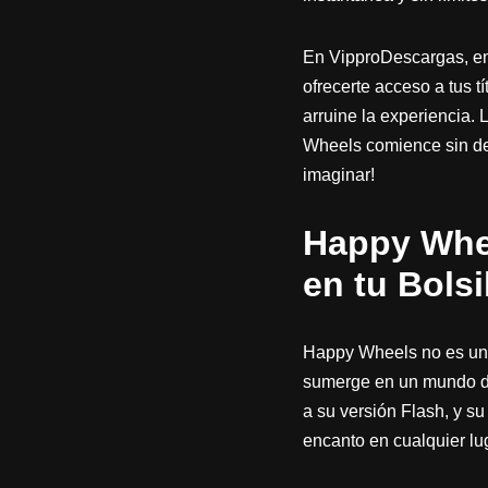
En VipproDescargas, en
ofrecerte acceso a tus t
arruine la experiencia. 
Wheels comience sin dem
imaginar!
Happy Whee
en tu Bolsi
Happy Wheels no es un j
sumerge en un mundo don
a su versión Flash, y s
encanto en cualquier lu