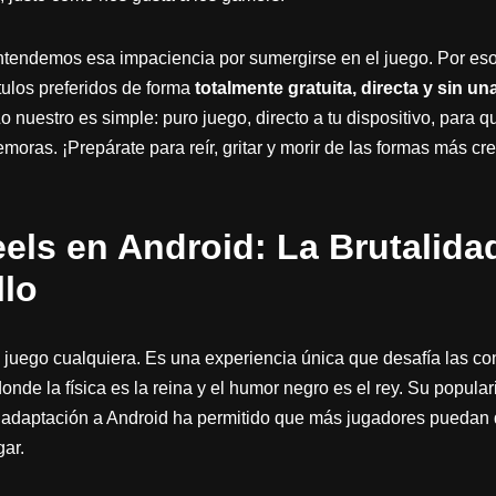
tendemos esa impaciencia por sumergirse en el juego. Por es
ítulos preferidos de forma
totalmente gratuita, directa y sin un
Lo nuestro es simple: puro juego, directo a tu dispositivo, para
oras. ¡Prepárate para reír, gritar y morir de las formas más c
ls en Android: La Brutalida
llo
uego cualquiera. Es una experiencia única que desafía las co
de la física es la reina y el humor negro es el rey. Su popular
u adaptación a Android ha permitido que más jugadores puedan d
gar.