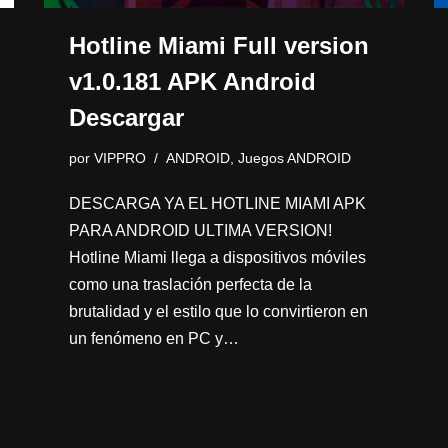
Hotline Miami Full version
v1.0.181 APK Android
Descargar
por
VIPPRO
ANDROID
,
Juegos ANDROID
DESCARGA YA EL HOTLINE MIAMI APK
PARA ANDROID ULTIMA VERSION!
Hotline Miami llega a dispositivos móviles
como una traslación perfecta de la
brutalidad y el estilo que lo convirtieron en
un fenómeno en PC y…