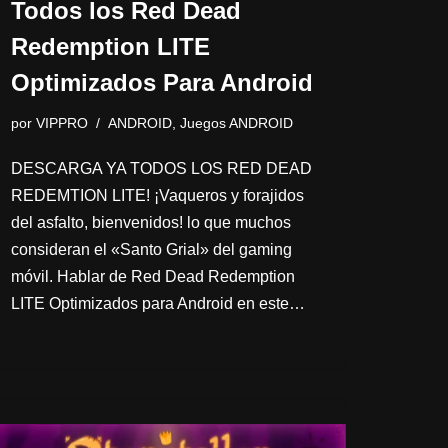
Todos los Red Dead
Redemption LITE
Optimizados Para Android
por
VIPPRO
ANDROID
,
Juegos ANDROID
DESCARGA YA TODOS LOS RED DEAD
REDEMTION LITE! ¡Vaqueros y forajidos
del asfalto, bienvenidos! lo que muchos
consideran el «Santo Grial» del gaming
móvil. Hablar de Red Dead Redemption
LITE Optimizados para Android en este…