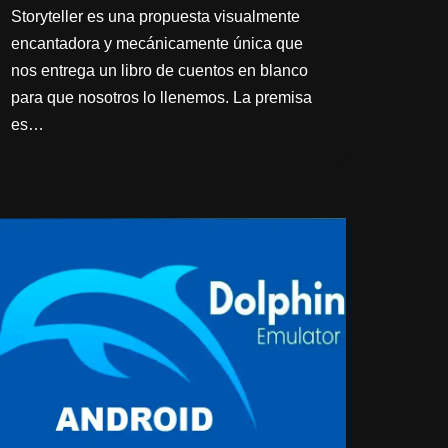
Storyteller es una propuesta visualmente
encantadora y mecánicamente única que
nos entrega un libro de cuentos en blanco
para que nosotros lo llenemos. La premisa
es…