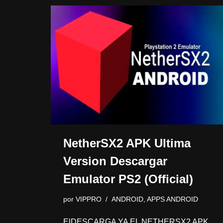
NetherSX2 APK Ultima
Version Descargar
Emulator PS2 (Official)
por
VIPPRO
ANDROID
,
APPS ANDROID
ElDESCARGA YA EL NETHERSX2 APK