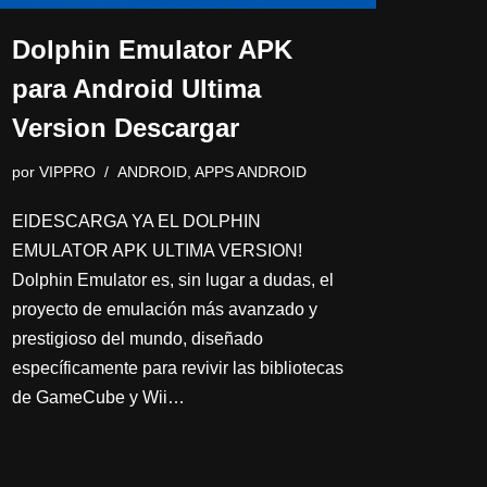
Dolphin Emulator APK
para Android Ultima
Version Descargar
por
VIPPRO
ANDROID
,
APPS ANDROID
ElDESCARGA YA EL DOLPHIN
EMULATOR APK ULTIMA VERSION!
Dolphin Emulator es, sin lugar a dudas, el
proyecto de emulación más avanzado y
prestigioso del mundo, diseñado
específicamente para revivir las bibliotecas
de GameCube y Wii…