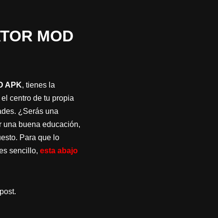
LATOR MOD
OD APK
, tienes la
el centro de tu propia
dades. ¿Serás una
er una buena educación,
uesto. Para que lo
es sencillo,
esta abajo
post.