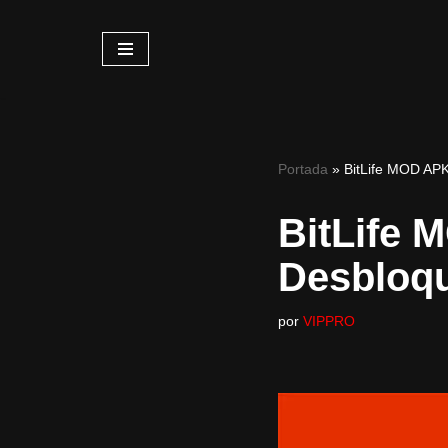
Saltar
al
contenido
Portada
»
BitLife MOD APK
BitLife 
Desbloqu
por
VIPPRO