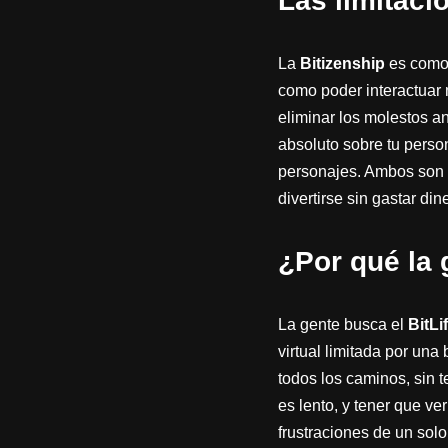
Las limitaci
La
Bitizenship
es como 
como poder interactuar 
eliminar los molestos an
absoluto sobre tu perso
personajes. Ambos son 
divertirse sin gastar din
¿Por qué la
La gente busca el
BitL
virtual limitada por una
todos los caminos, sin t
es lento, y tener que v
frustraciones de un solo