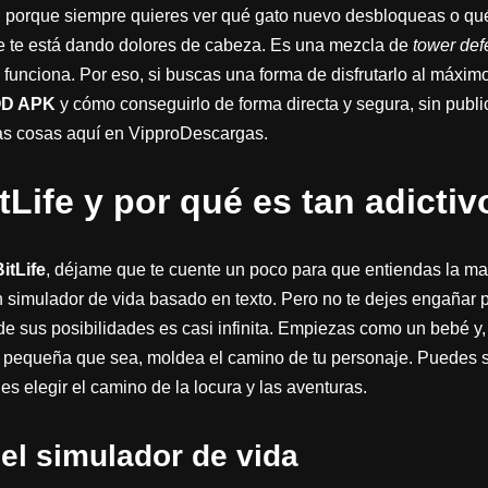
, porque siempre quieres ver qué gato nuevo desbloqueas o qué 
ue te está dando dolores de cabeza. Es una mezcla de
tower def
funciona. Por eso, si buscas una forma de disfrutarlo al máximo
D APK
y cómo conseguirlo de forma directa y segura, sin publi
as cosas aquí en VipproDescargas.
Life y por qué es tan adictiv
itLife
, déjame que te cuente un poco para que entiendas la ma
n simulador de vida basado en texto. Pero no te dejes engañar p
 de sus posibilidades es casi infinita. Empiezas como un bebé y, 
 pequeña que sea, moldea el camino de tu personaje. Puedes s
s elegir el camino de la locura y las aventuras.
el simulador de vida