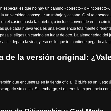
n especial es que no hay un camino «correcto» o «incorrecto».
a la universidad, conseguir un trabajo y casarte. O, si te apetece
r en el casino hasta la quiebra, o incluso convertirte en un crimi
as que cada nueva vida es una experiencia totalmente diferente.
 pasa si eliges un camino en lugar de otro. La aleatoriedad del 
as te depara la vida, y eso es lo que te mantiene pegado a la p
 de la versión original: ¿Vale
ersión que encuentras en la tienda oficial.
BitLife
es un juego
f
cargarlo sin costo. Sin embargo, si quieres la experiencia comp