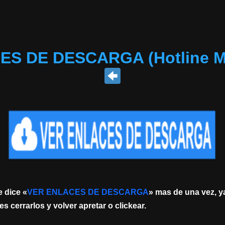
S DE DESCARGA (Hotline M
 dice «
VER ENLACES DE DESCARGA
» mas de una vez, ya
s cerrarlos y volver apretar o clickear.