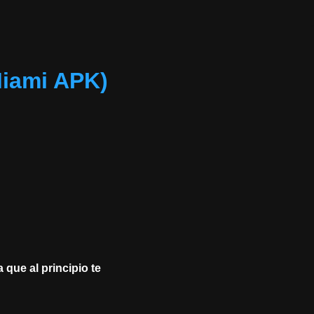
iami APK)
 que al principio te